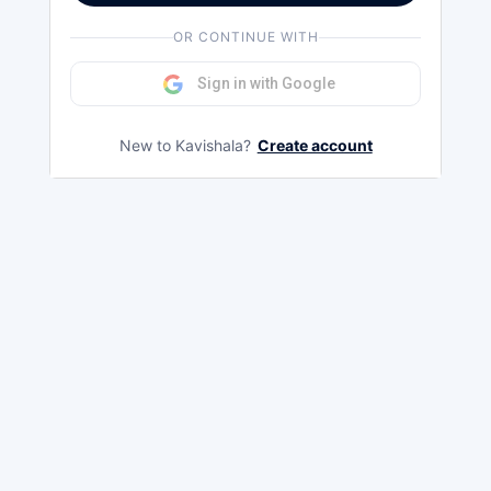
OR CONTINUE WITH
Sign in with Google
New to Kavishala?
Create account