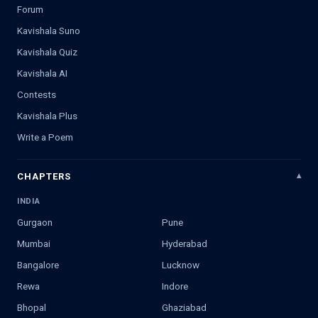
Forum
Kavishala Suno
Kavishala Quiz
Kavishala AI
Contests
Kavishala Plus
Write a Poem
CHAPTERS
INDIA
Gurgaon
Pune
Mumbai
Hyderabad
Bangalore
Lucknow
Rewa
Indore
Bhopal
Ghaziabad