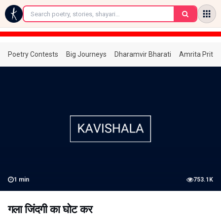
←
Poetry Contests
Big Journeys
Dharamvir Bharati
Amrita Prita
1
min
753.1K
गला जिंदगी का घोट कर