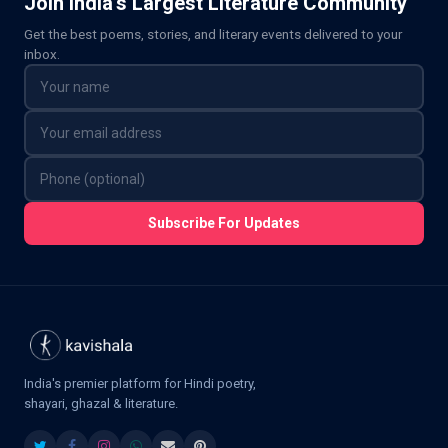
Join India’s Largest Literature Community
Get the best poems, stories, and literary events delivered to your
inbox.
Subscribe For Updates
India's premier platform for Hindi poetry,
shayari, ghazal & literature.