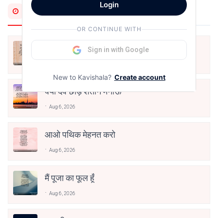
Login
Most Recent
OR CONTINUE WITH
अपनत्व
Sign in with Google
Aug 6, 2026
New to Kavishala?
Create account
क्या देव छोड़ शैतान मनाऊँ
Aug 6, 2026
आओ पथिक मेहनत करो
Aug 6, 2026
मैं पूजा का फूल हूँ
Aug 6, 2026