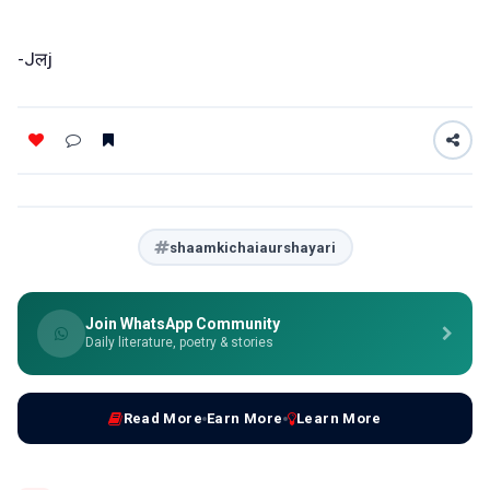
-Jलj
shaamkichaiaurshayari
Join WhatsApp Community
Daily literature, poetry & stories
Read More
Earn More
Learn More