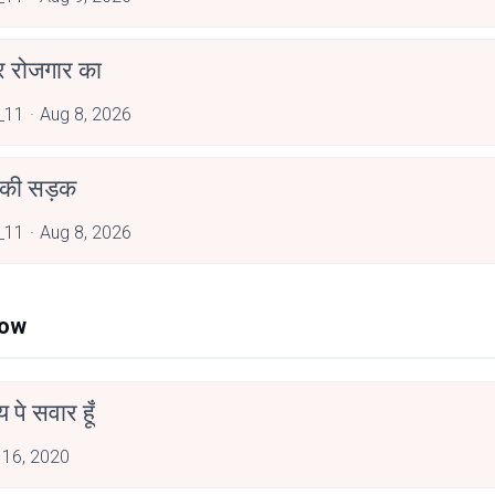
र रोजगार का
_11
Aug 8, 2026
 की सड़क
_11
Aug 8, 2026
Now
न्य पे सवार हूँ
 16, 2020