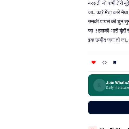
बरसती जो कभी तेरी बूं
जा.. कारे मेघा कारे म
उनकी पायल की धुन सुना द
जा !! हलकी-भारी बूंदों
इक उम्मीद जगा तो जा.. 
Join Whats
Daily literatur