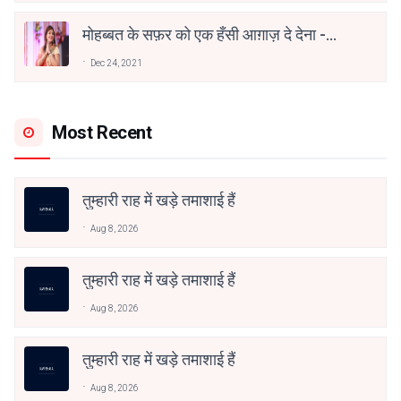
मोहब्बत के सफ़र को एक हँसी आग़ाज़ दे देना -
अनामिका अम्बर जैन
Dec 24, 2021
Most Recent
तुम्हारी राह में खड़े तमाशाई हैं
Aug 8, 2026
तुम्हारी राह में खड़े तमाशाई हैं
Aug 8, 2026
तुम्हारी राह में खड़े तमाशाई हैं
Aug 8, 2026