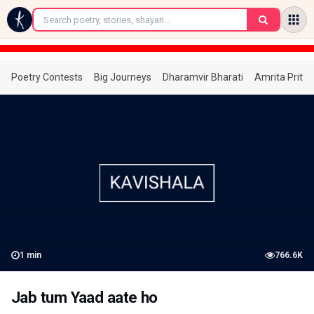
←
Poetry Contests
Big Journeys
Dharamvir Bharati
Amrita Prita
1
min
766.6K
Jab tum Yaad aate ho