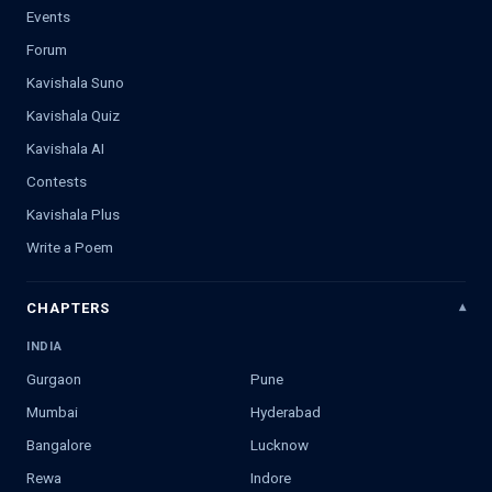
Events
Forum
Kavishala Suno
Kavishala Quiz
Kavishala AI
Contests
Kavishala Plus
Write a Poem
CHAPTERS
INDIA
Gurgaon
Pune
Mumbai
Hyderabad
Bangalore
Lucknow
Rewa
Indore