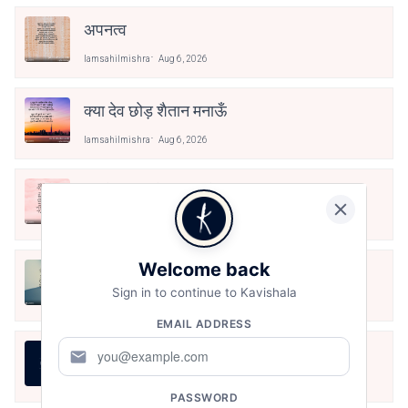
अपनत्व
Iamsahilmishra
Aug 6, 2026
क्या देव छोड़ शैतान मनाऊँ
Iamsahilmishra
Aug 6, 2026
आओ पथिक मेहनत करो
Iamsahilmishra
Aug 6, 2026
Welcome back
मैं पूजा का फूल हूँ
Sign in to continue to Kavishala
Iamsahilmishra
Aug 6, 2026
EMAIL ADDRESS
असली स्वाद
mail
Iamsahilmishra
Aug 6, 2026
PASSWORD