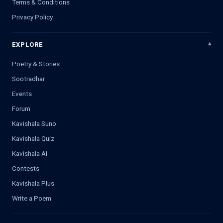
Terms & Conditions
Privacy Policy
EXPLORE
Poetry & Stories
Sootradhar
Events
Forum
Kavishala Suno
Kavishala Quiz
Kavishala AI
Contests
Kavishala Plus
Write a Poem