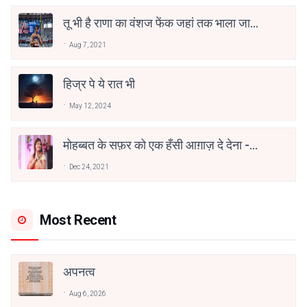
तू भी है राणा का वंशज फेंक जहां तक भाला जाए:
वाहिद अली वाहिद
Aug 7, 2021
हिज्र पे ये रात भी
May 12, 2024
मोहब्बत के सफ़र को एक हँसी आग़ाज़ दे देना -
अनामिका अम्बर जैन
Dec 24, 2021
Most Recent
अपनत्व
Aug 6, 2026