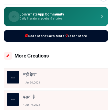
Join WhatsApp Community
Daily literature, poetry & stories
Read More
Earn More
Learn More
More Creations
नहीं देखा
Jan 30, 2023
पड़ता है
Jan 19, 2023