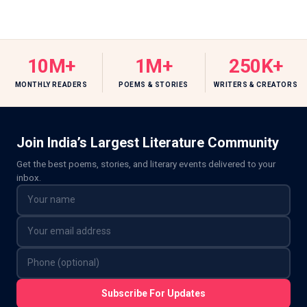
10M+
1M+
250K+
MONTHLY READERS
POEMS & STORIES
WRITERS & CREATORS
Join India’s Largest Literature Community
Get the best poems, stories, and literary events delivered to your
inbox.
Subscribe For Updates