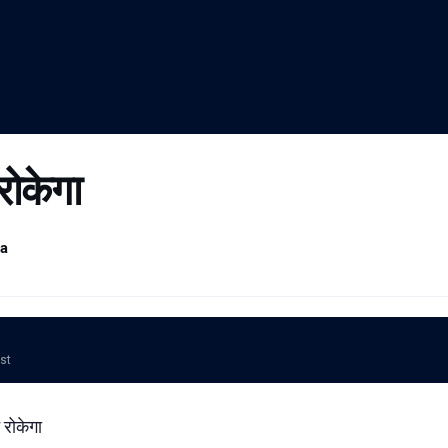
रोकेगा
ra
ost
रोकेगा