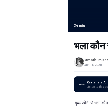
1
min
भला कौन 
iamsahilmish
Jun 16, 2020
Kavishala AI
Listen to this p
कुछ खोने से भला कौन 