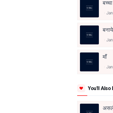
बच्चा
Jan
बनाये 
Jan
माँ
Jan
You'll Also 
असली