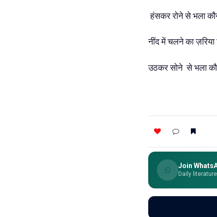
हंसकर रोने से भला कौ
नींद में चलने का ज़रिय
उठकर सोने से भला कौ
Join Whats
Daily literatur