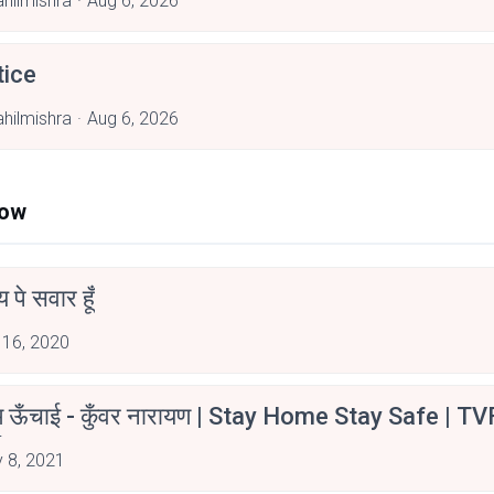
hilmishra
Aug 6, 2026
tice
hilmishra
Aug 6, 2026
Now
न्य पे सवार हूँ
 16, 2020
म ऊँचाई - कुँवर नारायण | Stay Home Stay Safe | TV
irants
 8, 2021