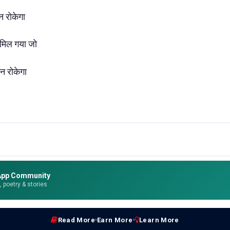
न रोकेगा
ा मिल गया जो
न रोकेगा
App Community
e, poetry & stories
Read More
Earn More
Learn More