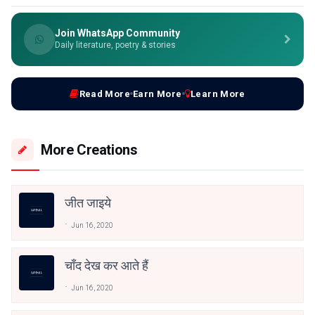
Join WhatsApp Community
Daily literature, poetry & stories
Read More
Earn More
Learn More
More Creations
जीत जाइये
Jun 16, 2020
चाँद देख कर आते हैं
Jun 16, 2020