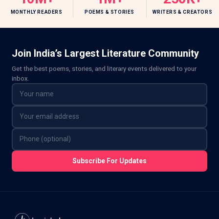
MONTHLY READERS
POEMS & STORIES
WRITERS & CREATORS
Join India’s Largest Literature Community
Get the best poems, stories, and literary events delivered to your
inbox.
Subscribe For Updates