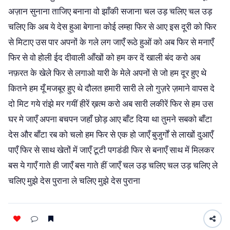
अज़ान सुनाना ताजिए बनाना वो झाँकी सजाना चल उड़ चलिए चल उड़
चलिए कि अब ये देस हुआ बेगाना कोई लम्हा फिर से आए इस दूरी को फिर
से मिटाए उस पार अपनों के गले लग जाएँ रूठे हुओं को अब फिर से मनाएँ
फिर से वो होली ईद दीवाली आँखों को हम कर दें खाली बंद करो अब
नफ़रत के खेले फिर से लगाओ यारी के मेले अपनों से जो हम दूर हुए थे
कितने हम यूँ मजबूर हुए थे दौलत हमारी सारी ले लो गुज़रे ज़माने वापस दे
दो मिट गये रांझे मर गयीं हीरें ख़त्म करो अब सारी लकीरें फिर से हम उस
घर मे जाएँ अपना बचपन जहाँ छोड़ आए बाँट दिया था तुमने सबको बाँटा
देस और बाँटा रब को चलो हम फिर से एक हो जाएँ बुजुर्गों से लाखों दुआएँ
पाएँ फिर से साथ खेतों में जाएँ टूटी पगडंडी फिर से बनाएँ साथ में मिलकर
बस ये गाएँ गाते ही जाएँ बस गाते हीं जाएँ चल उड़ चलिए चल उड़ चलिए ले
चलिए मुझे देस पुराना ले चलिए मुझे देस पुराना