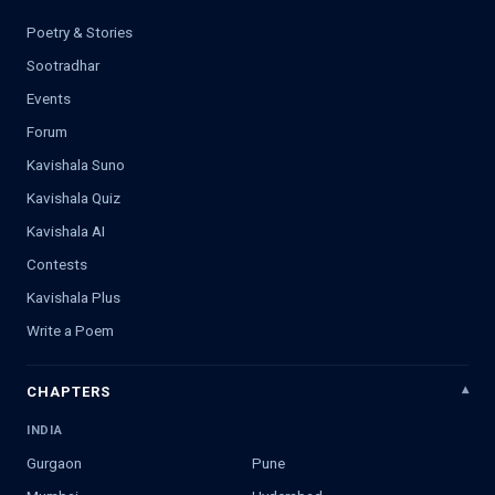
Poetry & Stories
Sootradhar
Events
Forum
Kavishala Suno
Kavishala Quiz
Kavishala AI
Contests
Kavishala Plus
Write a Poem
CHAPTERS
INDIA
Gurgaon
Pune