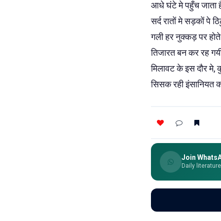
आधे घंटे मे पहुँच जाता ह
सर्द रातों मे सड़कों पे 
गली हर नुक्कड़ पर होते
तिजारत बन कर रह गयी है,
मिलावट के इस दौर मे, क
सिसक रही इंसानियत को 
Join Whats
Daily literatur