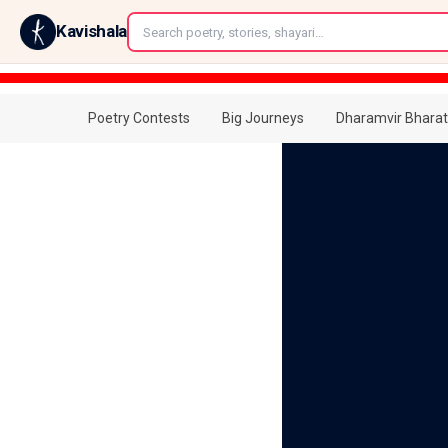
←
Kavishala
Poetry Contests
Big Journeys
Dharamvir Bharat