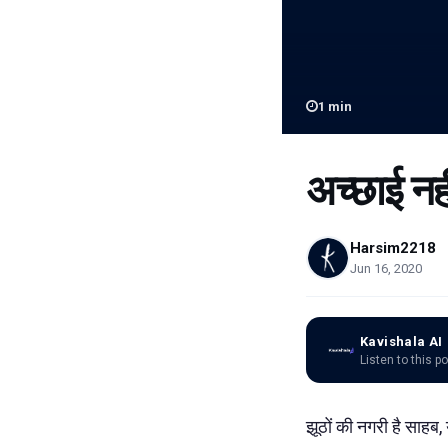
1
min
अच्छाई नह
Harsim2218
Jun 16, 2020
Kavishala AI
Listen to this p
झूठों की नगरी है साहब, 