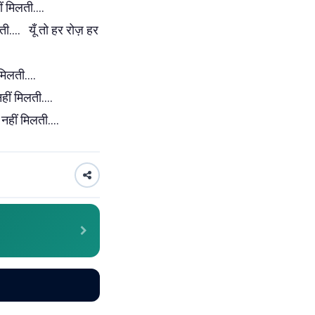
हीं मिलती....
लती.... यूँ तो हर रोज़ हर
 मिलती....
नहीं मिलती....
हीं मिलती....