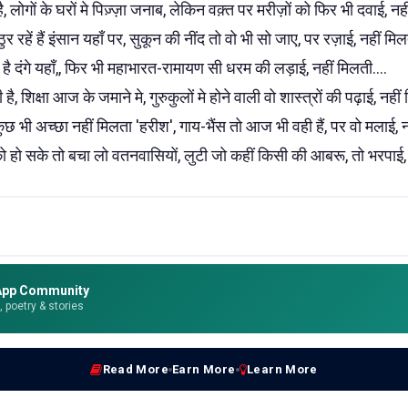
ै, लोगों के घरों मे पिज़्ज़ा जनाब, लेकिन वक़्त पर मरीज़ों को फिर भी दवाई, न
ठिठुर रहें हैं इंसान यहाँ पर, सुकून की नींद तो वो भी सो जाए, पर रज़ाई, नहीं मि
 है दंगे यहाँ,, फिर भी महाभारत-रामायण सी धरम की लड़ाई, नहीं मिलती....
 शिक्षा आज के जमाने मे, गुरुकुलों मे होने वाली वो शास्त्रों की पढ़ाई, नहीं
ुछ भी अच्छा नहीं मिलता 'हरीश', गाय-भैंस तो आज भी वही हैं, पर वो मलाई, 
हो सके तो बचा लो वतनवासियों, लुटी जो कहीं किसी की आबरू, तो भरपाई, न
App Community
e, poetry & stories
Read More
Earn More
Learn More