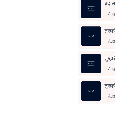
बंद स
Aug
तुम्हा
Aug
तुम्हा
Aug
तुम्हा
Aug