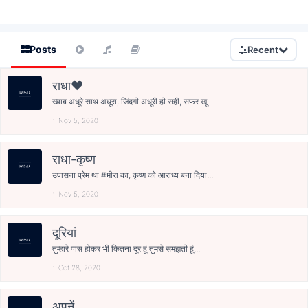
Posts
Recent
राधा❤️
ख्वाब अधूरे साथ अधूरा, जिंदगी अधूरी ही सही, सफर खू...
Nov 5, 2020
राधा-कृष्ण
उपासना प्रेम था #मीरा का, कृष्ण को आराध्य बना दिया...
Nov 5, 2020
दूरियां
तुम्हारे पास होकर भी कितना दूर हूं तुमसे समझती हूं...
Oct 28, 2020
अपनें