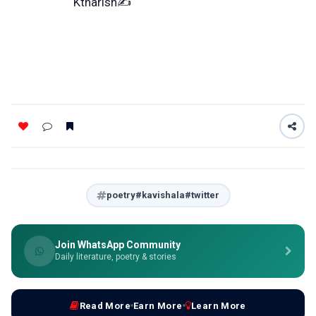
Ktharish✍️
poetry#kavishala#twitter
Join WhatsApp Community
Daily literature, poetry & stories
Read More
Earn More
Learn More