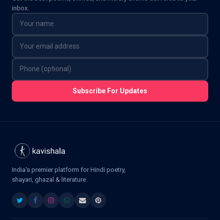
inbox.
Subscribe For Updates
India's premier platform for Hindi poetry,
shayari, ghazal & literature.