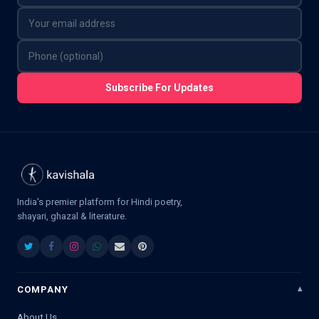
Subscribe For Updates
India's premier platform for Hindi poetry,
shayari, ghazal & literature.
COMPANY
About Us