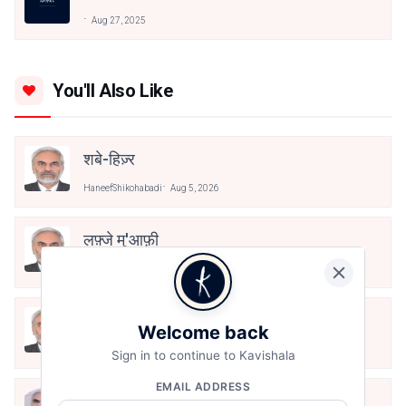
@haneefshikohabadi
Aug 27, 2025
You'll Also Like
शबे-हिज़्र
HaneefShikohabadi
Aug 5, 2026
लफ़्जे मु'आफ़ी
HaneefShikohabadi
Aug 5, 2026
ख़्वाहिशों का सफाया
Welcome back
HaneefShikohabadi
Aug 5, 2026
Sign in to continue to Kavishala
EMAIL ADDRESS
अना आबरू