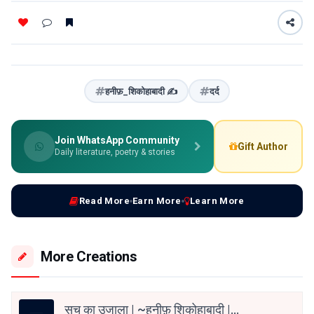
हनीफ़_शिकोहाबादी ✍️
दर्द
Join WhatsApp Community
Gift Author
Daily literature, poetry & stories
Read More
Earn More
Learn More
More Creations
सच का उजाला | ~हनीफ़ शिकोहाबादी |