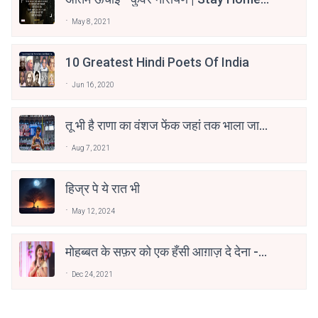
Stay Safe | TVF's Aspirants
May 8, 2021
10 Greatest Hindi Poets Of India
Jun 16, 2020
तू भी है राणा का वंशज फेंक जहां तक भाला जाए:
वाहिद अली वाहिद
Aug 7, 2021
हिज्र पे ये रात भी
May 12, 2024
मोहब्बत के सफ़र को एक हँसी आग़ाज़ दे देना -
अनामिका अम्बर जैन
Dec 24, 2021