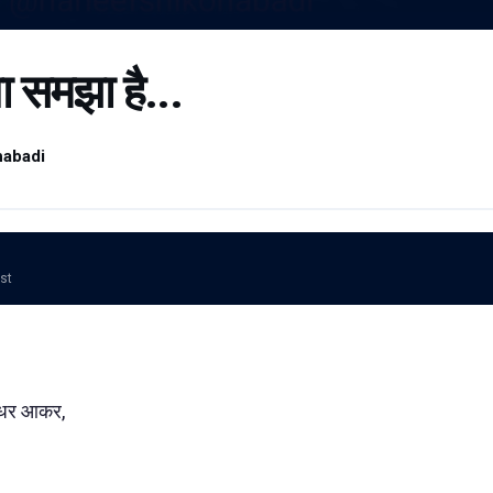
ा समझा है...
habadi
ost
इधर आकर,