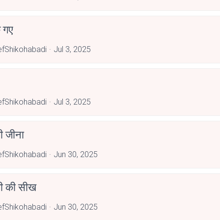
 गए
fShikohabadi
Jul 3, 2025
fShikohabadi
Jul 3, 2025
ी जीना
fShikohabadi
Jun 30, 2025
गी की सीख
fShikohabadi
Jun 30, 2025