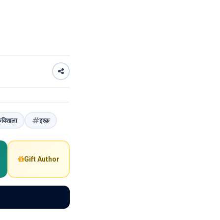
विशाला
इश्क़
Gift Author