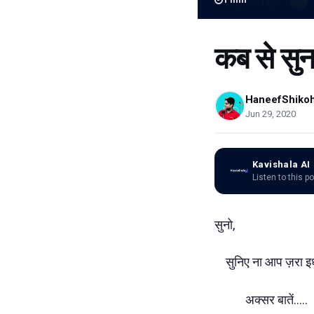
कब से सुन
HaneefShiko
Jun 29, 2020
Kavishala AI
Listen to this p
सुनो,
सुनिए ना आप ज़रा 
अक्सर बातें.....