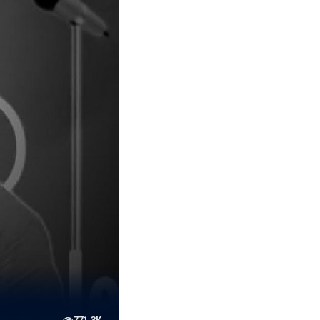
771.3K