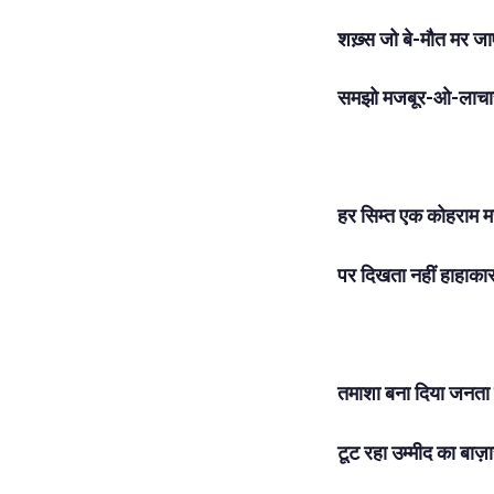
शख़्स जो बे-मौत मर जा
समझो मजबूर-ओ-लाचा
हर सिम्त एक कोहराम म
पर दिखता नहीं हाहाका
तमाशा बना दिया जनता
टूट रहा उम्मीद का बाज़