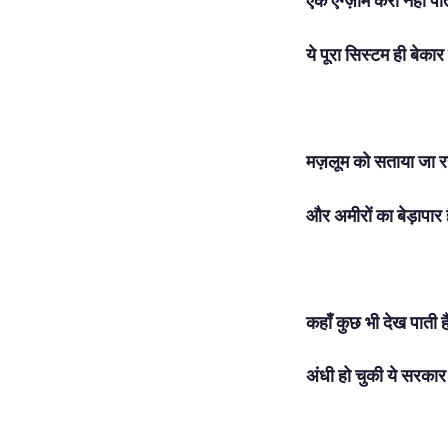
एक एग्ज़ाम करा नहीं पात
ये पूरा सिस्टम ही बेकार
मज़लूम को सताया जा र
और अमीरों का बेड़ापार
कहाँ कुछ भी देख पाती ह
अंधी हो चुकी ये सरकार