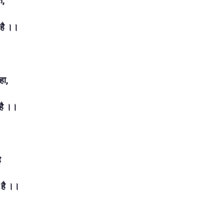
े,
 है ।।
हा,
 है ।।
ै
 है ।।