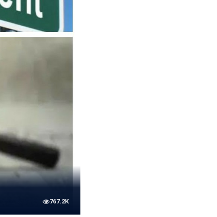
767.2K