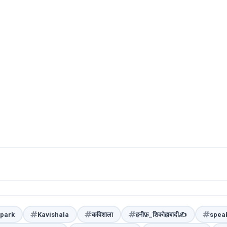
spark
Kavishala
कविशाला
हनीफ़_शिकोहाबादी✍️
spea