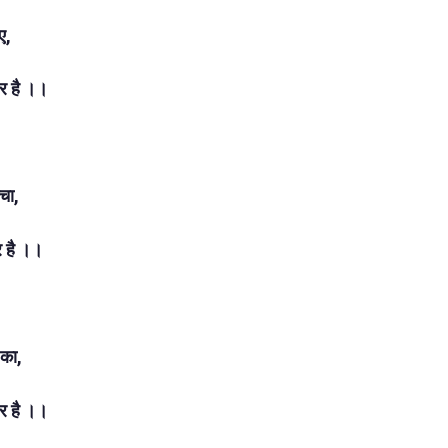
ए,
र है ।।
चा,
र है ।।
 का,
ार है ।।