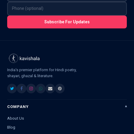
Subscribe For Updates
India's premier platform for Hindi poetry,
shayari, ghazal & literature.
COMPANY
About Us
Blog