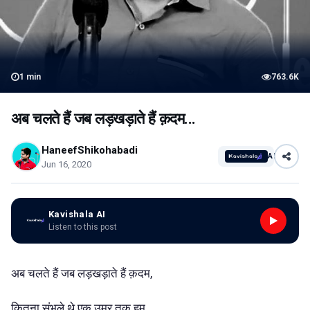
1
min
763.6K
अब चलते हैं जब लड़खड़ाते हैं क़दम...
HaneefShikohabadi
AI
Jun 16, 2020
Kavishala AI
Listen to this post
अब चलते हैं जब लड़खड़ाते हैं क़दम,
कितना संभले थे एक उम्र तक हम