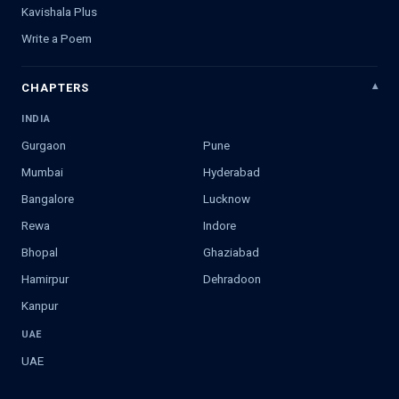
Kavishala Plus
Write a Poem
CHAPTERS
INDIA
Gurgaon
Pune
Mumbai
Hyderabad
Bangalore
Lucknow
Rewa
Indore
Bhopal
Ghaziabad
Hamirpur
Dehradoon
Kanpur
UAE
UAE