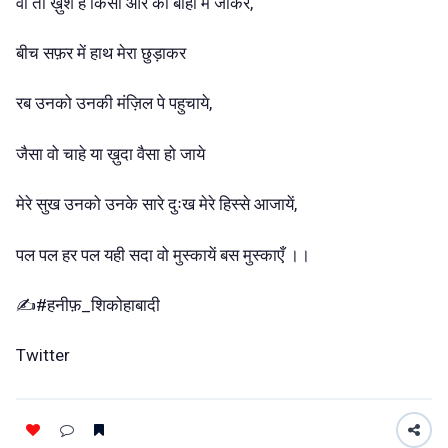
वो तो ख़ुश हैं किसी और की बाहों में जाकर,
बीच सफ़र में हाथ मेरा छुड़ाकर
रब उनको उनकी मंज़िल पे पहुचाये,
जैसा वो चाहे या ख़ुदा वैसा हो जाये
मेरे सुख उनको उनके सारे दुःख मेरे हिस्से आजायें,
पल पल हर पल यही सदा वो मुस्कायें बस मुस्काएँ ।।
✍️#हनीफ़_शिकोहाबादी
Twitter