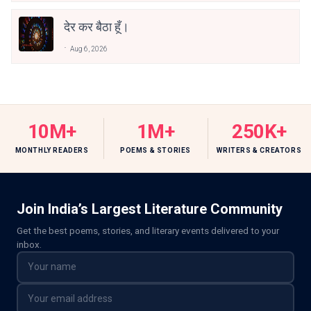
देर कर बैठा हूँ।
Aug 6, 2026
10M+
1M+
250K+
MONTHLY READERS
POEMS & STORIES
WRITERS & CREATORS
Join India’s Largest Literature Community
Get the best poems, stories, and literary events delivered to your
inbox.