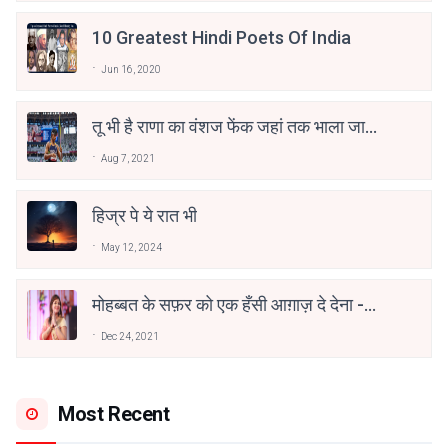
10 Greatest Hindi Poets Of India
Jun 16, 2020
तू भी है राणा का वंशज फेंक जहां तक भाला जाए:
वाहिद अली वाहिद
Aug 7, 2021
हिज्र पे ये रात भी
May 12, 2024
मोहब्बत के सफ़र को एक हँसी आग़ाज़ दे देना -
अनामिका अम्बर जैन
Dec 24, 2021
Most Recent