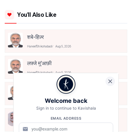
You'll Also Like
शबे-हिज़्र
HaneefShikohabadi
Aug 5, 2026
लफ़्जे मु'आफ़ी
HaneefShikohabadi
Aug 5, 2026
ख़्वाहिशों का सफाया
HaneefShikohabadi
Aug 5, 2026
Welcome back
Sign in to continue to Kavishala
अना आबरू
EMAIL ADDRESS
HaneefShikohabadi
Aug 5, 2026
mail