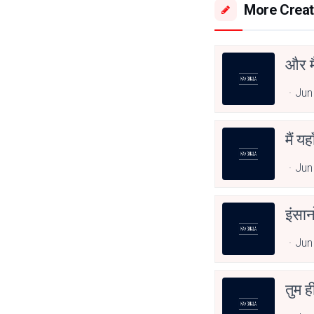
More Creat
और मै
Jun
मैं यह
Jun
इंसा
Jun
तुम ही