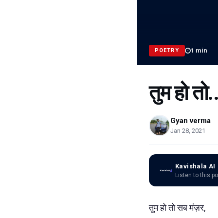
1
min
POETRY
तुम हो तो..
Gyan verma
Jan 28, 2021
Kavishala AI
Listen to this p
तुम हो तो सब मंज़र,