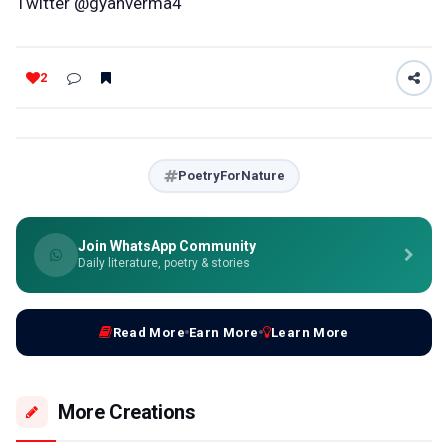
Twitter @gyanverma4
2
PoetryForNature
Join WhatsApp Community
Daily literature, poetry & stories
Read More
Earn More
Learn More
More Creations