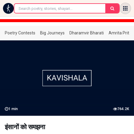
←
Poetry Contests
Big Journeys
Dharamvir Bharati
Amrita Prita
1
min
764.2K
इंसानों को समझना