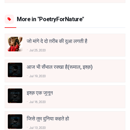
More in "PoetryForNature"
जो मांगे दे दो ग़रीब की दुआ लगती है
Jul 25, 2020
आज भी सँभाल रक्खा है(रूमाल, इश्क़)
Jul 19, 2020
इश्क़ एक जुनून
Jul 16, 2020
जिसे तुम दुनिया कहते हो
Jul 13, 2020