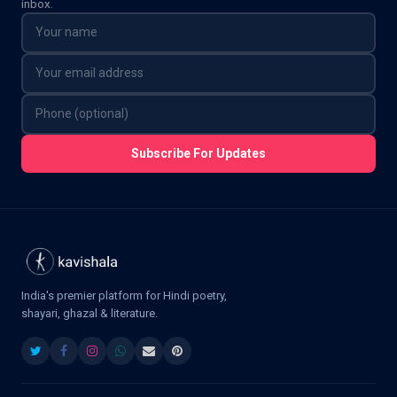
inbox.
Subscribe For Updates
India's premier platform for Hindi poetry,
shayari, ghazal & literature.