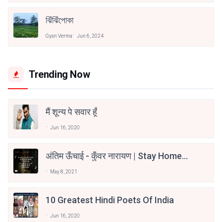
ঝিঁঝিঁপোকা
Gyan Verma
Jun 6, 2024
Trending Now
मैं शून्य पे सवार हूँ
Jun 16, 2020
अंतिम ऊँचाई - कुँवर नारायण | Stay Home
Stay Safe | TVF's Aspirants
May 8, 2021
10 Greatest Hindi Poets Of India
Jun 16, 2020