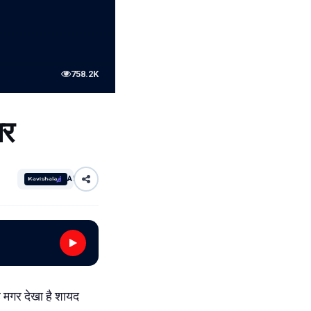
758.2K
ार
AI
ह मगर देखा है शायद