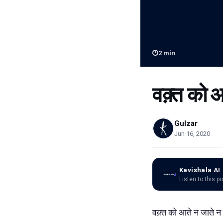
2
min
वक़्त को आ
Gulzar
Jun 16, 2020
Kavishala AI
Listen to this p
वक़्त को आते न जाते न