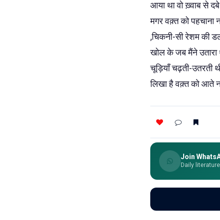
आया था वो ख़्वाब से दब
मगर वक़्त को पहचाना न थ
,चिकनी-सी रेशम की डली 
खोल के जब मैंने उतारा 
चूड़ियाँ चढ़ती-उतरती 
लिखा है वक़्त को आते 
Join Whats
Daily literatur