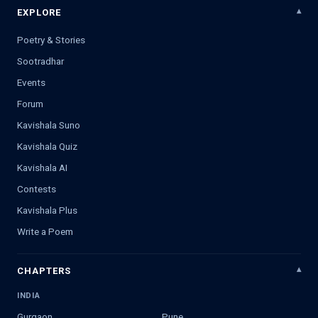
EXPLORE
Poetry & Stories
Sootradhar
Events
Forum
Kavishala Suno
Kavishala Quiz
Kavishala AI
Contests
Kavishala Plus
Write a Poem
CHAPTERS
INDIA
Gurgaon
Pune