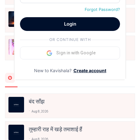
Forgot Password?
हिज्र पे ये रात भी
Login
May 12, 2024
OR CONTINUE WITH
मोहब्बत के सफ़र को एक हँसी आग़ाज़ दे देना -
अनामिका अम्बर जैन
Sign in with Google
Dec 24, 2021
New to Kavishala?
Create account
Most Recent
बंद साँझ
Aug 8, 2026
तुम्हारी राह में खड़े तमाशाई हैं
Aug 8, 2026