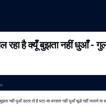
ल रहा है क्यूँ बुझता नहीं धुआँ - गु
ost
ूँ बुझता नहीं धुआँ उठता तो है घटा-सा बरसता नहीं धुआँ चूल्हे नहीं जलाये य