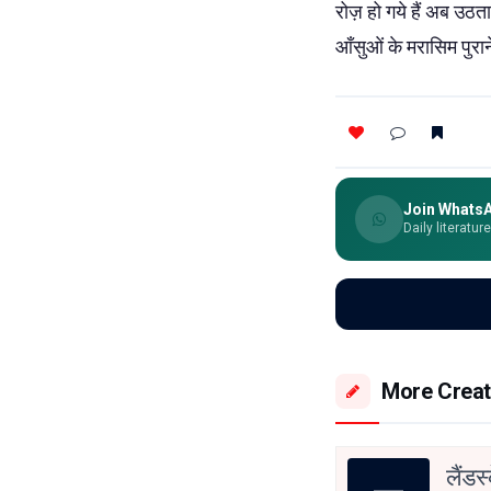
रोज़ हो गये हैं अब उठता
आँसुओं के मरासिम पुराने 
Join Whats
Daily literatur
More Creat
लैंडस