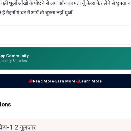
 नहीं धुआँ आँखों के पोंछने से लगा आँच का पता यूँ चेहरा फेर लेने से छुपता नह
हैं मेहमाँ ये घर में आयें तो चुभता नहीं धुआँ
App Community
e, poetry & stories
Read More
Earn More
Learn More
ions
्केप-1 2 गुलज़ार