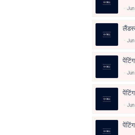
Jun
लैंडस
Jun
पेंटि
Jun
पेंटि
Jun
पेंटि