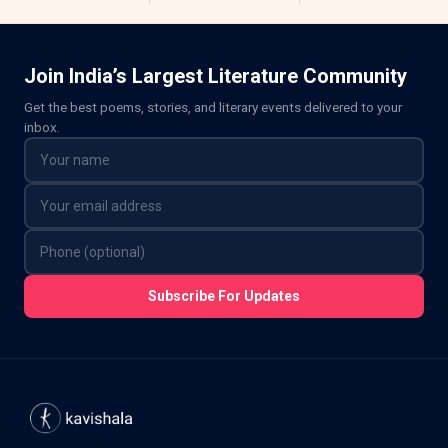
Join India’s Largest Literature Community
Get the best poems, stories, and literary events delivered to your
inbox.
Subscribe For Updates