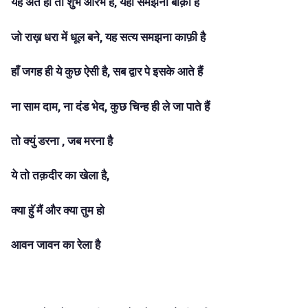
यह अंत ही तो शुभ आंरभ है, यही समझना बाक़ी है
जो राख़ धरा में धूल बने, यह सत्य समझना काफ़ी है
हाँ जगह ही ये कुछ ऐसी है, सब द्वार पे इसके आते हैं
ना साम दाम, ना दंड भेद, कुछ चिन्ह ही ले जा पाते हैं
तो क्युं डरना , जब मरना है
ये तो तक़दीर का खेला है,
क्या हुॅ मैं और क्या तुम हो
आवन जावन का रेला है