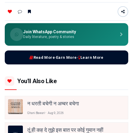
Join WhatsApp Community
Daily literature, poetry & stories
Read More
Earn More
Learn More
You'll Also Like
न धरती बचेगी न अम्बर बचेगा
Ghani Bawari
Aug 9, 2026
तूं ही कह दे तुझे इस बात पर कोई गुमान नहीं