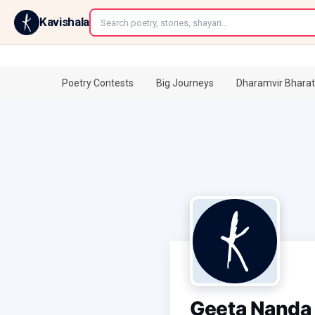
←
Kavishala
Poetry Contests
Big Journeys
Dharamvir Bharat
Geeta Nanda