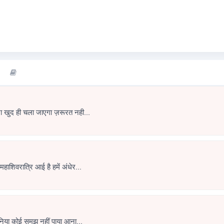
धूप को आने दो अंधेरा खुद ही चला जाएगा ज़रूरत नही...
महाशिवरात्रि आई है महाशिवरात्रि आई है हमें अंधेर...
कैसी है यह रंगीली दुनिया कोई समझ नहीं पाया आना...