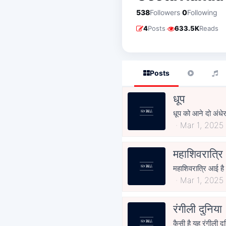
·
538
Followers
0
Following
·
4
Posts
633.5K
Reads
Posts
धूप
Mar 1, 2025
महाशिवरात्रि
Mar 1, 2025
रंगीली दुनिया