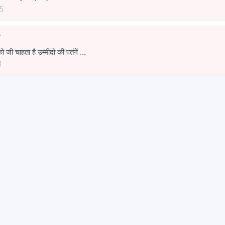
5
न
ी चाहता है उम्मीदों की पतंगें ...
1