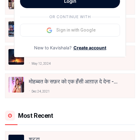
Login
Jun 16, 2020
OR CONTINUE WITH
तू भी है राणा का वंशज फेंक जहां तक भाला जाए:
Sign in with Google
वाहिद अली वाहिद
Aug 7, 2021
New to Kavishala?
Create account
हिज्र पे ये रात भी
May 12, 2024
मोहब्बत के सफ़र को एक हँसी आग़ाज़ दे देना -
अनामिका अम्बर जैन
Dec 24, 2021
Most Recent
श्रद्धा