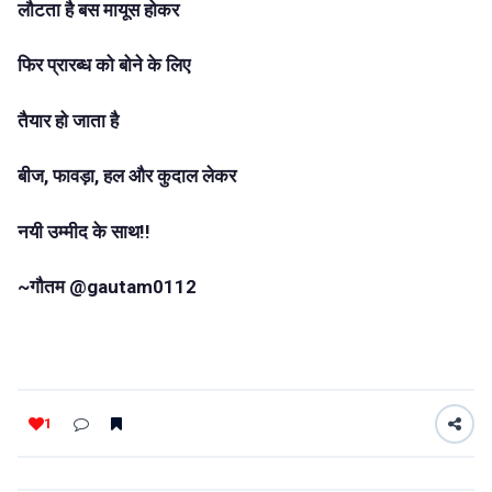
लौटता है बस मायूस होकर
फिर प्रारब्ध को बोने के लिए
तैयार हो जाता है
बीज, फावड़ा, हल और कुदाल लेकर
नयी उम्मीद के साथ!!
~गौतम @gautam0112
1