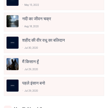
May 15, 2022
नदी का जीवन चक्र
Aug 18, 2020
शहीद की वीर वधू का बलिदान
Jul 30, 2020
मैं किसान हूँ
Jul 29, 2020
पहले इंसान बनो
Jul 29, 2020