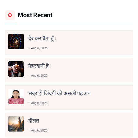
Most Recent
देर कर बैठा हूँ।
Aug 6, 2026
मेहरबानी है।
Aug 6, 2026
सब्र ही जिंदगी की असली पहचान
Aug 6, 2026
दौलत
Aug 6, 2026