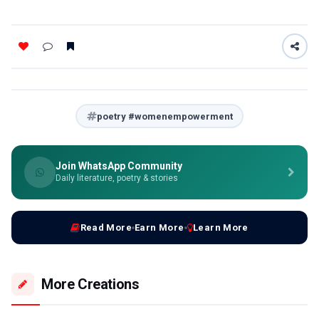
poetry #womenempowerment
Join WhatsApp Community
Daily literature, poetry & stories
Read More
Earn More
Learn More
More Creations