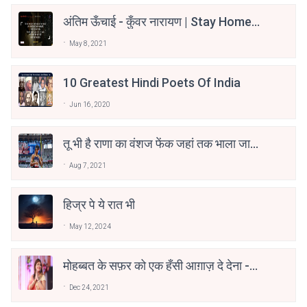
अंतिम ऊँचाई - कुँवर नारायण | Stay Home
Stay Safe | TVF's Aspirants
May 8, 2021
10 Greatest Hindi Poets Of India
Jun 16, 2020
तू भी है राणा का वंशज फेंक जहां तक भाला जाए:
वाहिद अली वाहिद
Aug 7, 2021
हिज्र पे ये रात भी
May 12, 2024
मोहब्बत के सफ़र को एक हँसी आग़ाज़ दे देना -
अनामिका अम्बर जैन
Dec 24, 2021