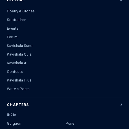
Poetry & Stories
Sootradhar
Events
Forum
Kavishala Suno
Kavishala Quiz
Kavishala AI
Contests
Kavishala Plus
Write a Poem
CHAPTERS
INDIA
Gurgaon
Pune