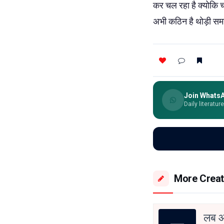
कर चल रहा है क्योकि 
अभी कठिन है थोड़ी समय
Join Whats
Daily literatur
More Creat
लब आज़