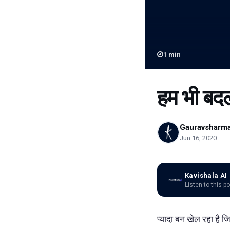
1
min
हम भी बदल
Gauravsharm
Jun 16, 2020
Kavishala AI
Listen to this p
प्यादा बन खेल रहा है