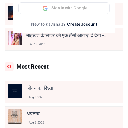
Sign in with Google
हिज्र पे ये रात भी
May 12, 2024
New to Kavishala?
Create account
मोहब्बत के सफ़र को एक हँसी आग़ाज़ दे देना -
अनामिका अम्बर जैन
Dec 24, 2021
Most Recent
जीवन का रिश्ता
Aug 7, 2026
अपनत्व
Aug 6, 2026