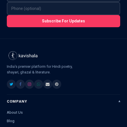
Subscribe For Updates
India's premier platform for Hindi poetry,
shayari, ghazal & literature.
COMPANY
About Us
Blog