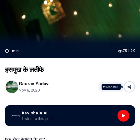
1
min
751.2K
हसमुख के लतीफे
Gaurav Yadav
AI
Nov 8, 2020
Kavishala AI
Listen to this post
एक रोज रंगमंच के बाद