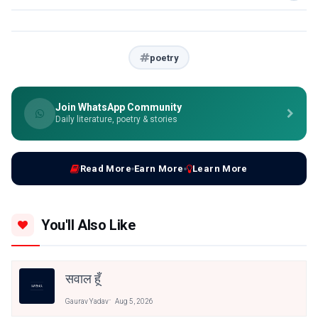
poetry
Join WhatsApp Community
Daily literature, poetry & stories
Read More
Earn More
Learn More
You'll Also Like
सवाल हूँ
Gaurav Yadav
Aug 5, 2026