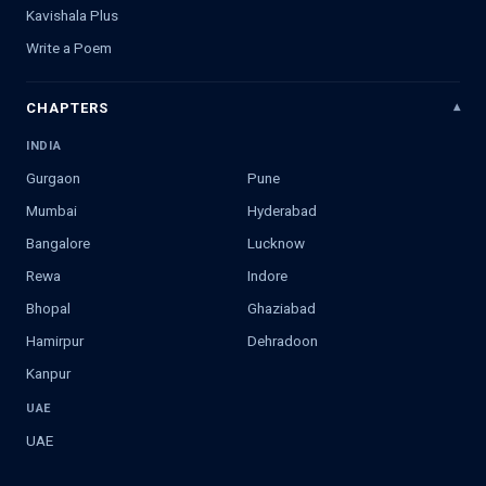
Kavishala Plus
Write a Poem
CHAPTERS
INDIA
Gurgaon
Pune
Mumbai
Hyderabad
Bangalore
Lucknow
Rewa
Indore
Bhopal
Ghaziabad
Hamirpur
Dehradoon
Kanpur
UAE
UAE