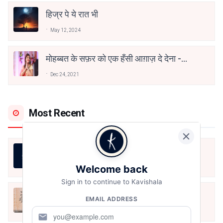
हिज्र पे ये रात भी
May 12, 2024
मोहब्बत के सफ़र को एक हँसी आग़ाज़ दे देना -
अनामिका अम्बर जैन
Dec 24, 2021
Most Recent
जीवन का रिश्ता
Welcome back
Aug 7, 2026
Sign in to continue to Kavishala
अपनत्व
EMAIL ADDRESS
Aug 6, 2026
mail