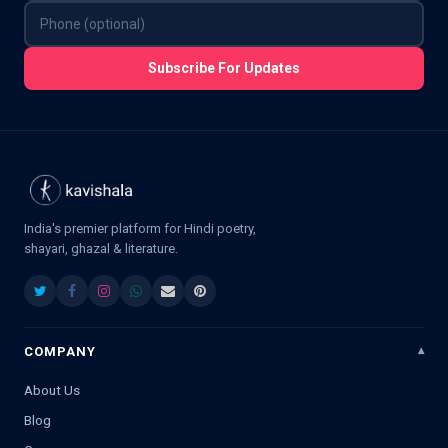
Subscribe For Updates
India's premier platform for Hindi poetry,
shayari, ghazal & literature.
COMPANY
About Us
Blog