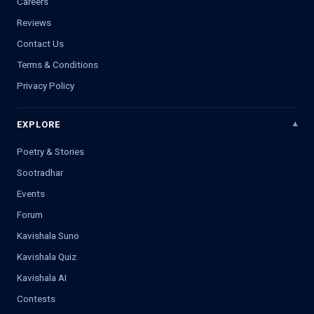
Careers
Reviews
Contact Us
Terms & Conditions
Privacy Policy
EXPLORE
Poetry & Stories
Sootradhar
Events
Forum
Kavishala Suno
Kavishala Quiz
Kavishala AI
Contests