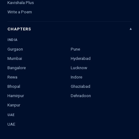
Kavishala Plus
Write a Poem
CHAPTERS
INDIA
Gurgaon
Pune
Mumbai
Hyderabad
Bangalore
Lucknow
Rewa
Indore
Bhopal
Ghaziabad
Hamirpur
Dehradoon
Kanpur
UAE
UAE