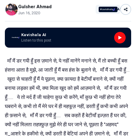
Gulsher Ahmad
AI
Jun 16, 2020
Kavishala AI
Listen to this post
माँ मैं डर गयी हुँ इस ज़माने से, ये नहीं मानेंगे मनाने से, मैं तो बच्ची हुँ बस
हंसना आता है मुझे, आ जाती हुँ मैं बस हंस के बुलाने से, माँ मैं डर गयी हुँ...
खुदा से चाहती हुँ मैं ये पूछना, क्या फ़ायदा है बेटीयाँ बनाने से, क्यों नहीं
बनाया लड़का हमें भी, क्या मिला खुद को हमें आज़माने से, माँ मैं डर गयी
हुँ..... ये तो मर्द हैं जी चाहेगा कुछ भी करेंगे, माँ कुछ भी नहीं होगा तेरे
घबराने से, कभी तो मैं मेरे घर में ही महफूज़ नहीं, डरती हुँ कभी कभी अपने
ही फ़साने से, माँ मैं डर गयी हुँ.... सब कहतें हैं बेटीयाँ इज़्ज़त हैं घर की,
क्यों नहीं मिलता तहफ़्फ़ुज़ मुझे मेरे ही घर जाने से, पूछता है "अहमद"
म_आशरे के हकीमो से, क्यों डरती हैं बेटियां अपने ही ज़माने से, माँ मैं डर