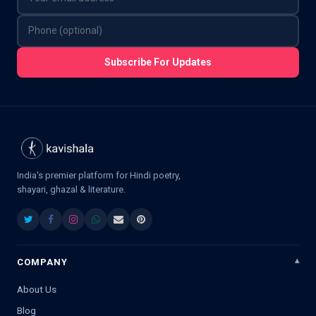
Subscribe For Updates
India's premier platform for Hindi poetry,
shayari, ghazal & literature.
COMPANY
About Us
Blog