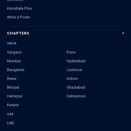
Kavishala Plus
Write a Poem
CHAPTERS
INDIA
Gurgaon
Pune
Mumbai
Hyderabad
Bangalore
Lucknow
Rewa
Indore
Bhopal
Ghaziabad
Hamirpur
Dehradoon
Kanpur
UAE
UAE