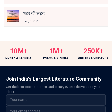
शहर की सड़क
Aug 8, 2026
10M+
1M+
250K+
MONTHLY READERS
POEMS & STORIES
WRITERS & CREATORS
Join India’s Largest Literature Community
Get the best poems, stories, and literary events delivered to your
inbox.