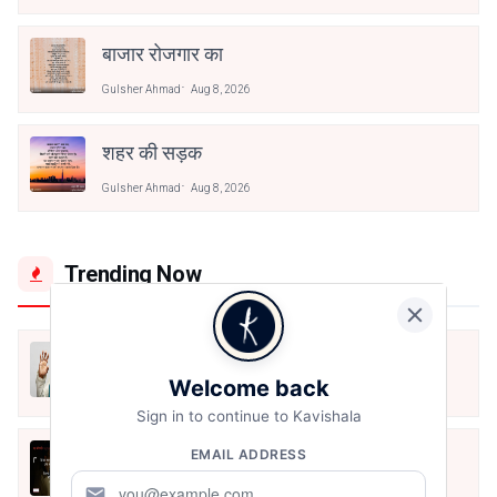
बाजार रोजगार का
Gulsher Ahmad
Aug 8, 2026
शहर की सड़क
Gulsher Ahmad
Aug 8, 2026
Trending Now
मैं शून्य पे सवार हूँ
Welcome back
Jun 16, 2020
Sign in to continue to Kavishala
अंतिम ऊँचाई - कुँवर नारायण | Stay Home
EMAIL ADDRESS
Stay Safe | TVF's Aspirants
mail
May 8, 2021