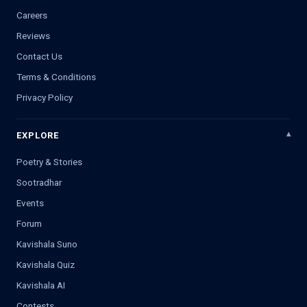
Careers
Reviews
Contact Us
Terms & Conditions
Privacy Policy
EXPLORE
Poetry & Stories
Sootradhar
Events
Forum
Kavishala Suno
Kavishala Quiz
Kavishala AI
Contests