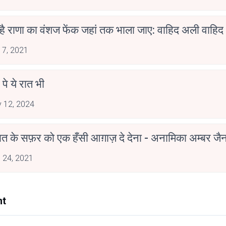
 है राणा का वंशज फेंक जहां तक भाला जाए: वाहिद अली वाहिद
 7, 2021
 पे ये रात भी
 12, 2024
मोहब्बत के सफ़र को एक हँसी आग़ाज़ दे देना - अनामिका अम्बर ज
 24, 2021
nt