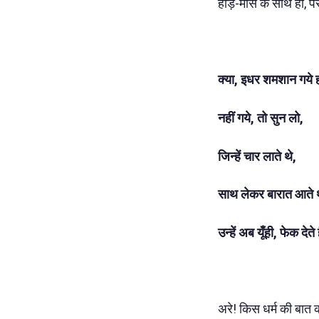
हाड़-मांस के साथ हो, प
क्या, इधर शमशान गये 
नहीं गये, तो सुन लो,
जिन्हें चार लाते थे,
साथ लेकर बारात आते थ
उन्हें अब यूँही, फेक देते ह
अरे! किस धर्म की बात 