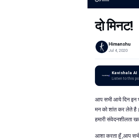
दो मिनट!
Himanshu
Jul 4, 2020
Kavishala AI
Listen to this p
आप सभी आये दिन इन भाव
मन को शांत कर लेते है।
हमारी संवेदनशीलता खत
आशा करता हूँ ,आप सभी 