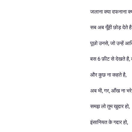
जलाना क्या दफनाना क
सब अब यूँही छोड़ देते ह
पूछो उनसे, जो उन्हें आख
बस 6 फ़ीट से देखते है, 
और कुछ ना कहते है,
अब भी, गर, आँख ना भर
समझ लो तुम खुद्दार हो,
इंसानियत के गद्दार हो,