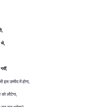
ो,
 थे,
 गयीं
,
इस उम्मीद में होगा,
 को लौटेगा,