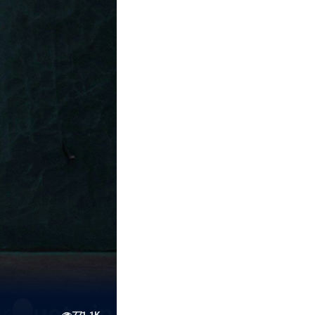
771.1K