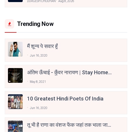
DURGESH CHOUHAN
Aug 8, 2026
Trending Now
मैं शून्य पे सवार हूँ
Jun 16, 2020
अंतिम ऊँचाई - कुँवर नारायण | Stay Home
Stay Safe | TVF's Aspirants
May 8, 2021
10 Greatest Hindi Poets Of India
Jun 16, 2020
तू भी है राणा का वंशज फेंक जहां तक भाला जाए:
वाहिद अली वाहिद