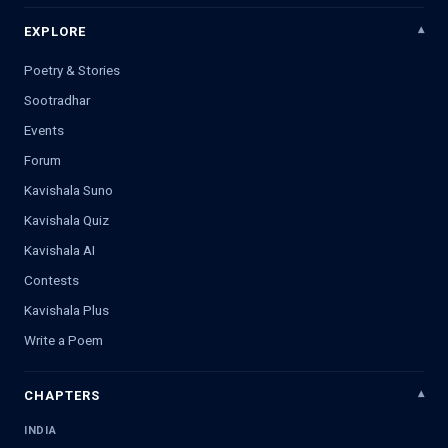
EXPLORE
Poetry & Stories
Sootradhar
Events
Forum
Kavishala Suno
Kavishala Quiz
Kavishala AI
Contests
Kavishala Plus
Write a Poem
CHAPTERS
INDIA