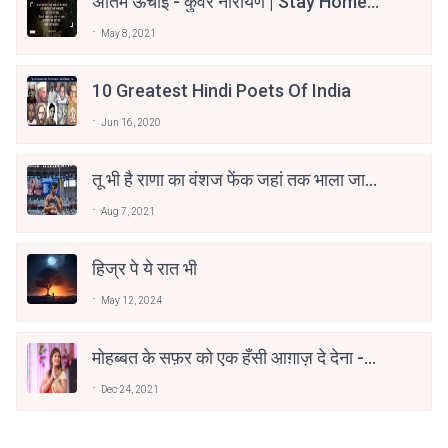
अंतिम ऊँचाई - कुँवर नारायण | Stay Home
Stay Safe | TVF's Aspirants
May 8, 2021
10 Greatest Hindi Poets Of India
Jun 16, 2020
तू भी है राणा का वंशज फेंक जहां तक भाला जाए:
वाहिद अली वाहिद
Aug 7, 2021
हिज्र पे ये रात भी
May 12, 2024
मोहब्बत के सफ़र को एक हँसी आग़ाज़ दे देना -
अनामिका अम्बर जैन
Dec 24, 2021