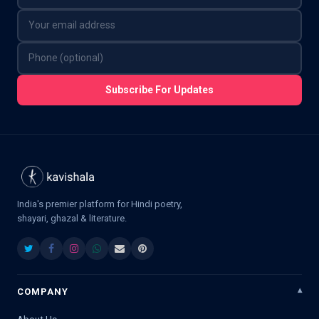
Subscribe For Updates
India's premier platform for Hindi poetry,
shayari, ghazal & literature.
COMPANY
About Us