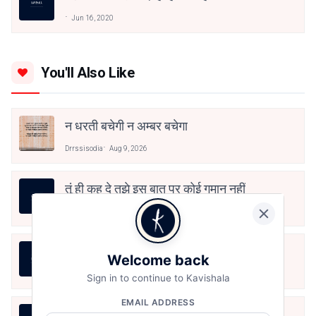
Jun 16, 2020
You'll Also Like
न धरती बचेगी न अम्बर बचेगा
Drrssisodia
Aug 9, 2026
तूं ही कह दे तुझे इस बात पर कोई गुमान नहीं
Drrssisodia
Aug 9, 2026
तूं ही कह दे तुझे इस बात पर कोई गुमान नहीं
Welcome back
Drrssisodia
Aug 9, 2026
Sign in to continue to Kavishala
EMAIL ADDRESS
हौसला, ख्वाबों के जरिये आयेगा।