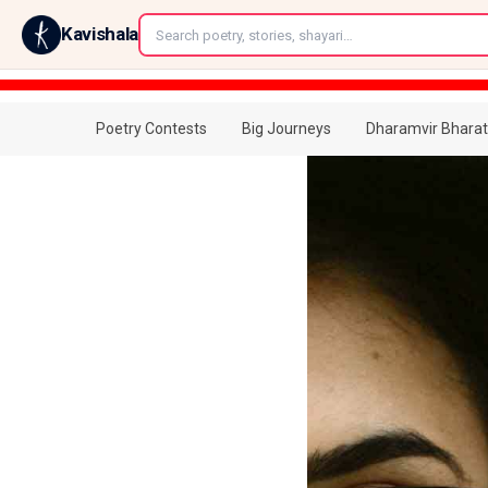
←
Kavishala
Poetry Contests
Big Journeys
Dharamvir Bharat