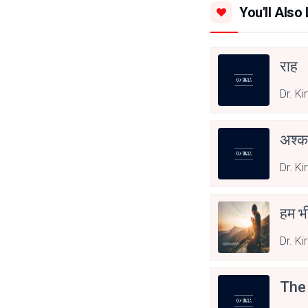
You'll Also 
राह
Dr. Ki
अश्क
Dr. Ki
हम भी
Dr. Ki
The