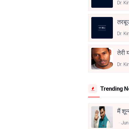
Dr. Ki
तरबू
Dr. Ki
तेरी 
Dr. Ki
Trending 
मैं शू
Jun