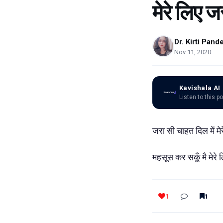
मेरे लिए 
Dr. Kirti Pand
Nov 11, 2020
Kavishala AI
Listen to this p
जरा सी चाहत दिल में म
महसूस कर सकूँ मै मेरे
1
1