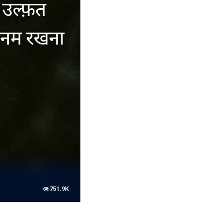
751.9K