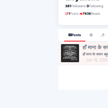
·
381
Followers
0
Following
·
1
Posts
763K
Reads
Posts
हाँ माना के 
हाँ माना के सफर बहु
Jun 16, 202