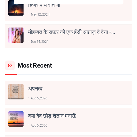
हिज्र पे ये रात भी
May 12, 2024
मोहब्बत के सफ़र को एक हँसी आग़ाज़ दे देना -
अनामिका अम्बर जैन
Dec 24, 2021
Most Recent
अपनत्व
Aug 6, 2026
क्या देव छोड़ शैतान मनाऊँ
Aug 6, 2026