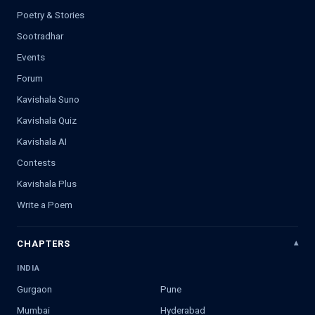
Poetry & Stories
Sootradhar
Events
Forum
Kavishala Suno
Kavishala Quiz
Kavishala AI
Contests
Kavishala Plus
Write a Poem
CHAPTERS
INDIA
Gurgaon
Pune
Mumbai
Hyderabad