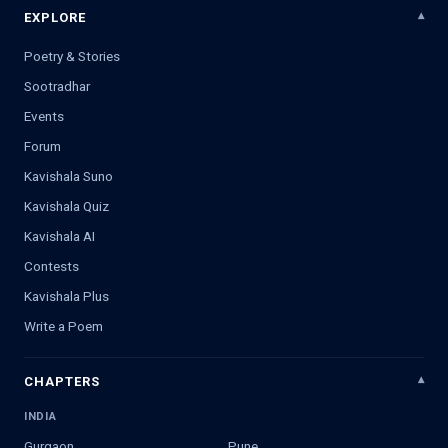
EXPLORE
Poetry & Stories
Sootradhar
Events
Forum
Kavishala Suno
Kavishala Quiz
Kavishala AI
Contests
Kavishala Plus
Write a Poem
CHAPTERS
INDIA
Gurgaon
Pune