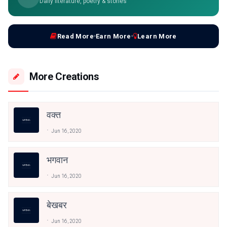
Daily literature, poetry & stories
Read More
Earn More
Learn More
More Creations
वक्त
Jun 16, 2020
भगवान
Jun 16, 2020
बेखबर
Jun 16, 2020