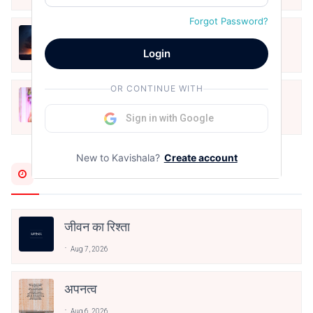
Forgot Password?
हिज्र पे ये रात भी
Login
May 12, 2024
OR CONTINUE WITH
मोहब्बत के सफ़र को एक हँसी आग़ाज़ दे देना -
अनामिका अम्बर जैन
Sign in with Google
Dec 24, 2021
New to Kavishala?
Create account
Most Recent
जीवन का रिश्ता
Aug 7, 2026
अपनत्व
Aug 6, 2026