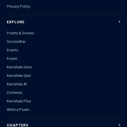
Privacy Policy
EXPLORE
Poetry & Stories
Sootradhar
Events
Forum
Kavishala Suno
Kavishala Quiz
Kavishala AI
Contests
Kavishala Plus
Write a Poem
CHAPTERS