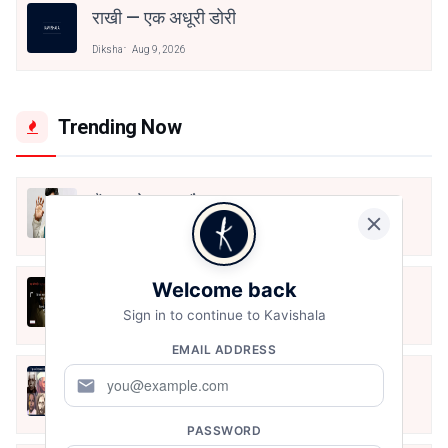
राखी — एक अधूरी डोरी
Diksha
Aug 9, 2026
Trending Now
मैं शून्य पे सवार हूँ
Jun 16, 2020
Welcome back
अंतिम ऊँचाई - कुँवर नारायण | Stay Home
Stay Safe | TVF's Aspirants
Sign in to continue to Kavishala
May 8, 2021
EMAIL ADDRESS
10 Greatest Hindi Poets Of India
mail
Jun 16, 2020
PASSWORD