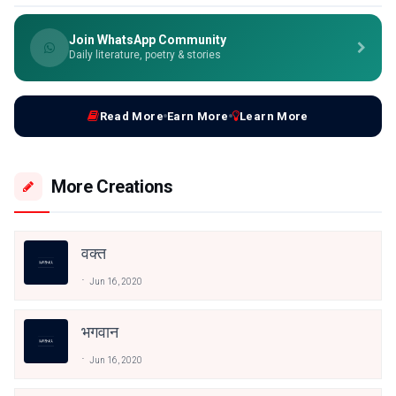
Join WhatsApp Community
Daily literature, poetry & stories
Read More
Earn More
Learn More
More Creations
वक्त
Jun 16, 2020
भगवान
Jun 16, 2020