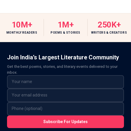
10M+
1M+
250K+
MONTHLY READERS
POEMS & STORIES
WRITERS & CREATORS
Join India’s Largest Literature Community
Get the best poems, stories, and literary events delivered to your
inbox.
Subscribe For Updates