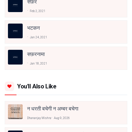
सफ़र
Feb 2, 2021
भटकन
Jan 24, 2021
सफ़रनामा
Jan 18, 2021
You'll Also Like
न धरती बचेगी न अम्बर बचेगा
Dhananjay Mishra
Aug 9, 2026