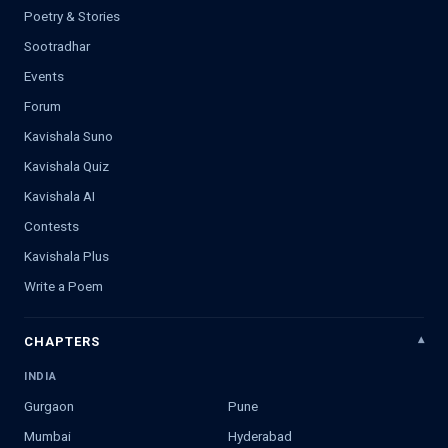
Poetry & Stories
Sootradhar
Events
Forum
Kavishala Suno
Kavishala Quiz
Kavishala AI
Contests
Kavishala Plus
Write a Poem
CHAPTERS
INDIA
Gurgaon
Pune
Mumbai
Hyderabad