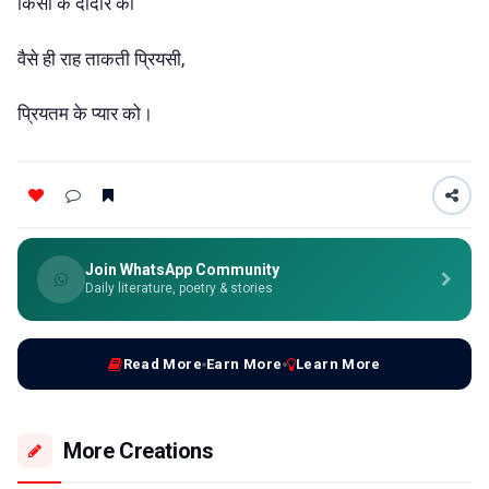
किसी के दीदार को
वैसे ही राह ताकती प्रियसी,
प्रियतम के प्यार को।
Join WhatsApp Community
Daily literature, poetry & stories
Read More
Earn More
Learn More
More Creations