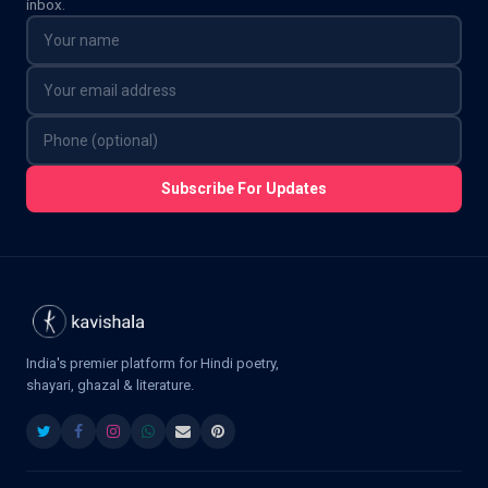
inbox.
Subscribe For Updates
India's premier platform for Hindi poetry,
shayari, ghazal & literature.