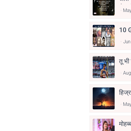
Asp
May
10 G
Jun
तू भी
Aug
हिज्र
May