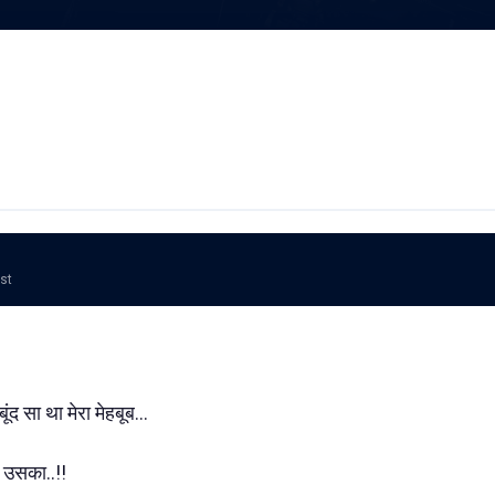
ost
ूंद सा था मेरा मेहबूब...
 उसका..!!