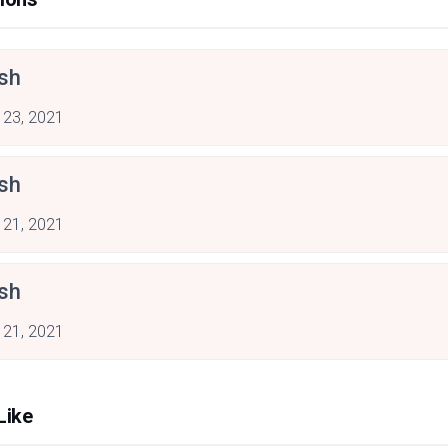
sh
 23, 2021
sh
 21, 2021
sh
 21, 2021
Like