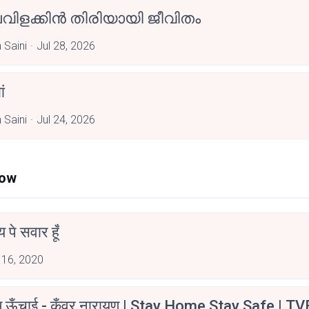
വിളക്കിൻ തിരിയായി ജീവിതം
 Saini
Jul 28, 2026
ां
 Saini
Jul 24, 2026
Now
न्य पे सवार हूँ
 16, 2020
म ऊँचाई - कुँवर नारायण | Stay Home Stay Safe | TV