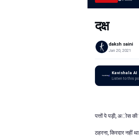
दक्ष
daksh saini
Jan 20, 2021
Kavishala AI
Listen to this p
पत्तों पे पड़ी, अोस की ब
ठहरना, किरदार नहीं था