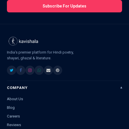
Subscribe For Updates
India's premier platform for Hindi poetry,
shayari, ghazal & literature.
COMPANY
About Us
Blog
Careers
Reviews