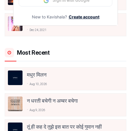
Sign in with Google
May 12, 2024
New to Kavishala?
Create account
मोहब्बत के सफ़र को एक हँसी आग़ाज़ दे देना -
अनामिका अम्बर जैन
Dec 24, 2021
Most Recent
मधुर मिलन
Aug 10, 2026
न धरती बचेगी न अम्बर बचेगा
Aug 9, 2026
तूं ही कह दे तुझे इस बात पर कोई गुमान नहीं