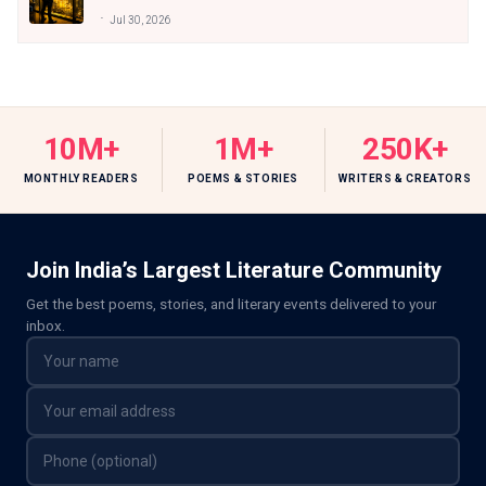
Jul 30, 2026
10M+
1M+
250K+
MONTHLY READERS
POEMS & STORIES
WRITERS & CREATORS
Join India’s Largest Literature Community
Get the best poems, stories, and literary events delivered to your
inbox.