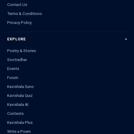
Contact Us
Terms & Conditions
Privacy Policy
EXPLORE
Poetry & Stories
Sootradhar
Events
Forum
Kavishala Suno
Kavishala Quiz
Kavishala AI
Contests
Kavishala Plus
Write a Poem