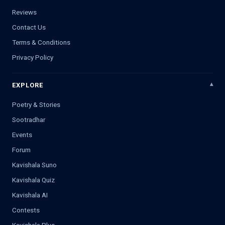
Reviews
Contact Us
Terms & Conditions
Privacy Policy
EXPLORE
Poetry & Stories
Sootradhar
Events
Forum
Kavishala Suno
Kavishala Quiz
Kavishala AI
Contests
Kavishala Plus