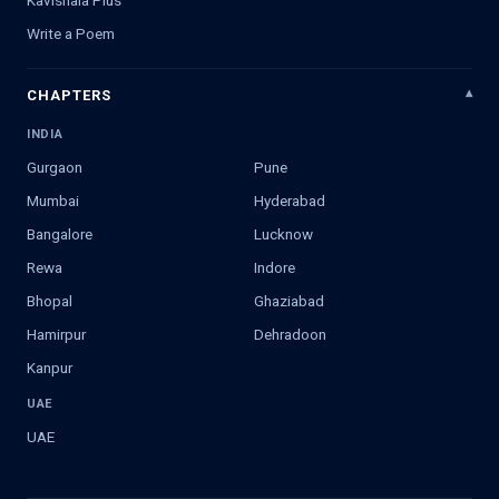
Write a Poem
CHAPTERS
INDIA
Gurgaon
Pune
Mumbai
Hyderabad
Bangalore
Lucknow
Rewa
Indore
Bhopal
Ghaziabad
Hamirpur
Dehradoon
Kanpur
UAE
UAE