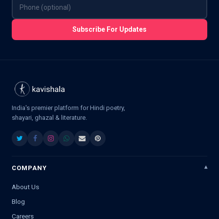
Subscribe For Updates
India's premier platform for Hindi poetry,
shayari, ghazal & literature.
COMPANY
About Us
Blog
Careers