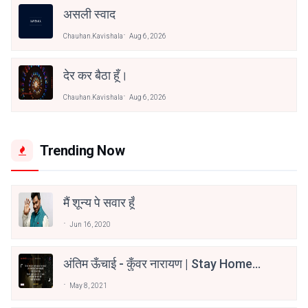
असली स्वाद
Chauhan.kavishala
Aug 6, 2026
देर कर बैठा हूँ।
Chauhan.kavishala
Aug 6, 2026
Trending Now
मैं शून्य पे सवार हूँ
Jun 16, 2020
अंतिम ऊँचाई - कुँवर नारायण | Stay Home
Stay Safe | TVF's Aspirants
May 8, 2021