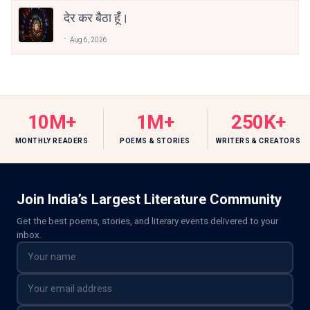
देर कर बैठा हूँ।
Aug 6, 2026
10M+
1M+
250K+
MONTHLY READERS
POEMS & STORIES
WRITERS & CREATORS
Join India’s Largest Literature Community
Get the best poems, stories, and literary events delivered to your
inbox.