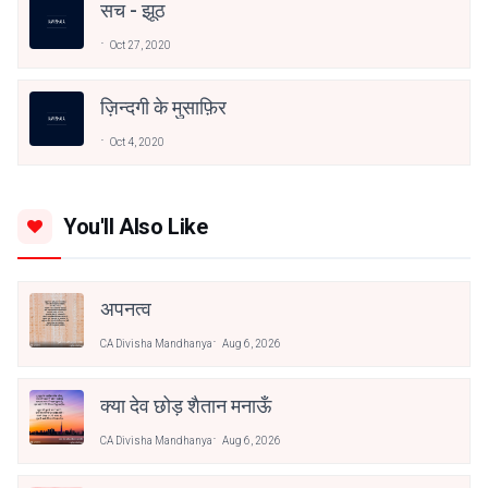
सच - झूठ
Oct 27, 2020
ज़िन्दगी के मुसाफ़िर
Oct 4, 2020
You'll Also Like
अपनत्व
CA Divisha Mandhanya
Aug 6, 2026
क्या देव छोड़ शैतान मनाऊँ
CA Divisha Mandhanya
Aug 6, 2026