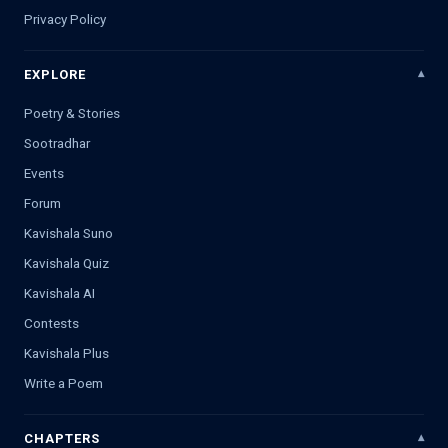
Privacy Policy
EXPLORE
Poetry & Stories
Sootradhar
Events
Forum
Kavishala Suno
Kavishala Quiz
Kavishala AI
Contests
Kavishala Plus
Write a Poem
CHAPTERS