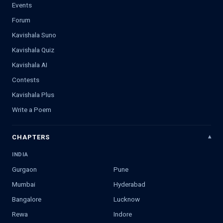
Events
Forum
Kavishala Suno
Kavishala Quiz
Kavishala AI
Contests
Kavishala Plus
Write a Poem
CHAPTERS
INDIA
Gurgaon
Pune
Mumbai
Hyderabad
Bangalore
Lucknow
Rewa
Indore