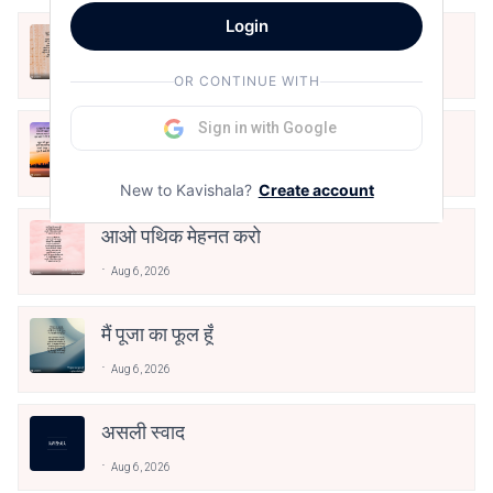
Login
अपनत्व
Aug 6, 2026
OR CONTINUE WITH
Sign in with Google
क्या देव छोड़ शैतान मनाऊँ
Aug 6, 2026
New to Kavishala?
Create account
आओ पथिक मेहनत करो
Aug 6, 2026
मैं पूजा का फूल हूँ
Aug 6, 2026
असली स्वाद
Aug 6, 2026