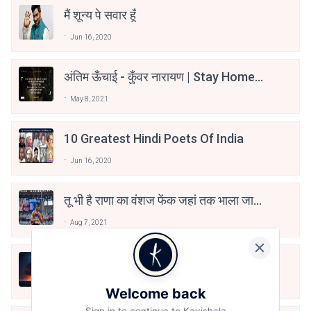
मैं शून्य पे सवार हूँ
Jun 16, 2020
अंतिम ऊँचाई - कुँवर नारायण | Stay Home
Stay Safe | TVF's Aspirants
May 8, 2021
10 Greatest Hindi Poets Of India
Jun 16, 2020
तू भी है राणा का वंशज फेंक जहां तक भाला जाए:
वाहिद अली वाहिद
Aug 7, 2021
हिज्र पे ये रात भी
May 12, 2024
Welcome back