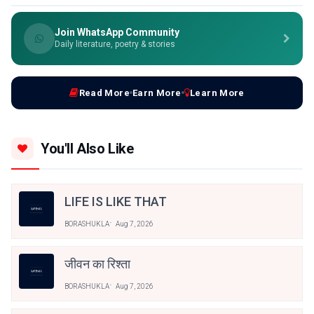
Join WhatsApp Community
Daily literature, poetry & stories
Read More
Earn More
Learn More
You'll Also Like
LIFE IS LIKE THAT
BORASHUKLA
Aug 7, 2026
जीवन का रिश्ता
BORASHUKLA
Aug 7, 2026