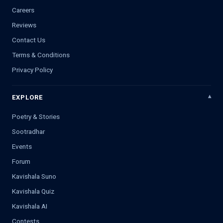
Careers
Reviews
Contact Us
Terms & Conditions
Privacy Policy
EXPLORE
Poetry & Stories
Sootradhar
Events
Forum
Kavishala Suno
Kavishala Quiz
Kavishala AI
Contests