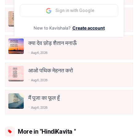
Sign in with Google
अपनत्व
Aug 6, 2026
New to Kavishala?
Create account
क्या देव छोड़ शैतान मनाऊँ
Aug 6, 2026
आओ पथिक मेहनत करो
Aug 6, 2026
मैं पूजा का फूल हूँ
Aug 6, 2026
More in "HindiKavita "