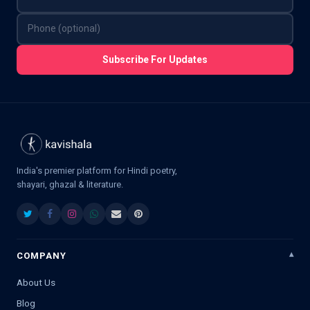
Subscribe For Updates
India's premier platform for Hindi poetry,
shayari, ghazal & literature.
COMPANY
About Us
Blog