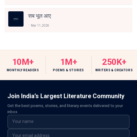
सब भूल आए
Mar 11, 2026
10M+
1M+
250K+
MONTHLY READERS
POEMS & STORIES
WRITERS & CREATORS
Join India’s Largest Literature Community
Get the best poems, stories, and literary events delivered to your
inbox.