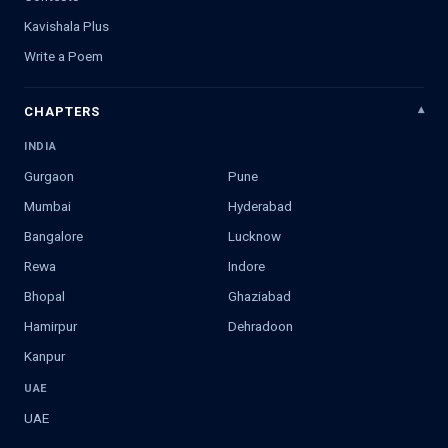
Kavishala Plus
Write a Poem
CHAPTERS
INDIA
Gurgaon
Pune
Mumbai
Hyderabad
Bangalore
Lucknow
Rewa
Indore
Bhopal
Ghaziabad
Hamirpur
Dehradoon
Kanpur
UAE
UAE