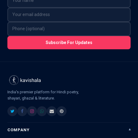
Subscribe For Updates
India's premier platform for Hindi poetry,
shayari, ghazal & literature.
COMPANY