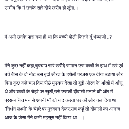
उम्मीद कि मैं उनके सारे दीये खरीद ही लूँगा.।
मैं अभी उनके पास गया ही था कि बच्ची बोली कितने दूँ भैय्याजी ..?
मैंने कुछ नहीं कहा,चुपचाप सारे खरीदे सामान उस बच्ची के हाथ में रखे एवं
बचे बीस के दो नोट उस बूढी औरत के हथेली पर,बस एक दीया उठाया और
बिना कुछ कहे चल दिया,पीछे मुड़कर देखा तो बूढी औरत के आँखों में आँसू
थे और बच्ची के चेहरे पर खुशी,उसे उसकी दीवाली मनाने की और मैं
प्रसन्नचित्त मन से अपनी माँ को याद करता घर की ओर चल दिया था
"निर्धन लक्ष्मी" के चेहरे पर मुस्कान देकर,सच कहूँ तो दीवाली का आनन्द
आज के जैसा मैंने कभी महसूस नहीं किया था.।।