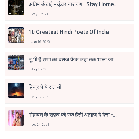
अंतिम ऊँचाई - कुँवर नारायण | Stay Home
Stay Safe | TVF's Aspirants
May 8, 2021
10 Greatest Hindi Poets Of India
Jun 16, 2020
तू भी है राणा का वंशज फेंक जहां तक भाला जाए:
वाहिद अली वाहिद
Aug 7, 2021
हिज्र पे ये रात भी
May 12, 2024
मोहब्बत के सफ़र को एक हँसी आग़ाज़ दे देना -
अनामिका अम्बर जैन
Dec 24, 2021