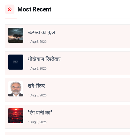
Most Recent
उल्फ़त का फूल
Aug 5, 2026
धोखेबाज रिश्तेदार
Aug 5, 2026
शबे-हिज़्र
Aug 5, 2026
"रंग पानी का"
Aug 5, 2026