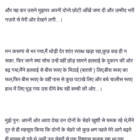
और यह कर उसने मुझपर अपनी दोनो छोटी आँखें जमा दी और उम्मीद भरी
नज़रो से मेरी ओर देखने लगी...।
मन करूणा से भर गया,मैं थोड़ी देर शांत स्तब्ध खड़ा रहा,कुछ कह ही न
सका..फिर जाने क्या सोच उन्हें वहीं छोड़ सामने हलवाई के दुकान की ओर
बढ़ गया,मैंने हलवाई से बीस रूपए के मिठाई (बताशे ) लिए,बीस रूपए का
फल,फिर बीस रूपए के वहीं पास से कुछ पटाखेे लिए और बचे चालीस रूपए
हाथ में लिए मूड़ गया उस दीये बेच रही बच्ची की ओर...।
मुझे पुनः अपनी ओर आता देख उन दोनों के चेहरे खुशी से चमक रहे थे,मैंने
दूर से ही महसूस किया कि दोनों के चेहरे जो कुछ क्षण पहले मेरे आगे बढ़ते
ही मायूस हो गये थे अभी उन चेहरों से एक विश्वास झलक रहा था,एक