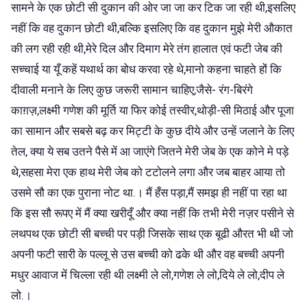
सामने के एक छोटी सी दुकान की ओर जा जा कर टिक जा रही थी,इसलिए
नहीं कि वह दुकान छोटी थी,बल्कि इसलिए कि वह दुकान मुझे मेरी औकात
की लग रही रही थी,मेरे दिल और दिमाग मेरे तंग हालात एवं फटी जेब की
सच्चाई या यूँ कहें यथार्थ का बोध करवा रहे थे,मानो कहना चाहते हों कि
दीवाली मनाने के लिए कुछ जरूरी सामान चाहिए,जैसे- रंग-बिरंगे
काग़ज़,लक्ष्मी गणेश की मूर्ति या फिर कोई तस्वीर,थोड़ी-सी मिठाई और पूजा
का सामान और सबसे बढ़ कर मिट्टी के कुछ दीये और उन्हें जलाने के लिए
तेल, क्या ये सब उतने पैसे में आ जाएंगे जितने मेरी जेब के एक कोने मे पड़े
थे,सहसा मेरा एक हाथ मेरी जेब को टटोलने लगा और जब बाहर आया तो
उसमे सौ का एक पुराना नोट था.। मैं हँस पड़ा,मैं समझ ही नहीं पा रहा था
कि इस सौ रूपए में मैं क्या खरीदूँ और क्या नहीं कि तभी मेरी नज़र पसीने से
लथपथ एक छोटी सी बच्ची पर पड़ी जिसके साथ एक बूढी औरत भी थी जो
अपनी फटी सारी के पल्लू से उस बच्ची को ढके थी और वह बच्ची अपनी
मधुर आवाज में चिल्ला रही थी लक्ष्मी ले लो,गणेश ले लो,दिये ले लो,दीप ले
लो.।