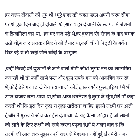
हर तरफ दीवाली की धूम थी.! पूरे शहर की चहल पहल अपनी चरम सीमा
पर थी,एक दिन बाद ही दीवाली थी,सारा शहर दीवाली के स्वागत में रोशनी
से झिलमिला रहा था.! हर घर सजे पड़े थे,हर दुकान रंग रोगन के बाद चमक
उठी थी,बाजार सजकर बिकने को तैयार था,कहीं चीनी मिट्‌टी के बर्तन
बिक रहे थे तो कहीं सोने चाँदी के आभूषण
,कहीं मिठाई की दुकानों से आने वाली मीठी सोंधी सुगंध मन को लालायित
कर रही थी,तो कहीं ताजे फल और फूल सबके मन को आकर्षित कर रहे
थे,कोई ठेले पर पटाखे बेच रहा था तो कोई झालर और फुलझड़ियां.! मैं भी
आज बाजार चला आया था,सोचा आज धनतेरस है कुछ ले लूंगा,मेरी माँ कहा
करती थी कि इस दिन कुछ न कुछ खरीदना चाहिए, इससे लक्ष्मी घर आती
है,और मैं मुरख ये सोच कर हँस देता था कि यह कैसा त्योहार है जो लक्ष्मी
को लाने के लिए लक्ष्मी को खर्च करना पड़ता है,हाँ ये अलग बात है कि
लक्ष्मी जी आज तक मुझपर पूरी तरह से मेहरबान नहीं हुईं,खैर मेरी नज़र