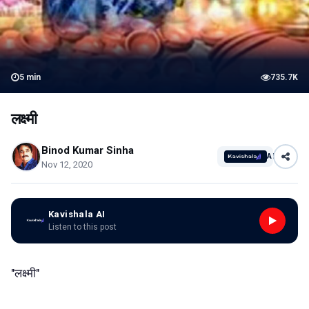
5
min
735.7K
लक्ष्मी
Binod Kumar Sinha
AI
Nov 12, 2020
Kavishala AI
Listen to this post
"लक्ष्मी"