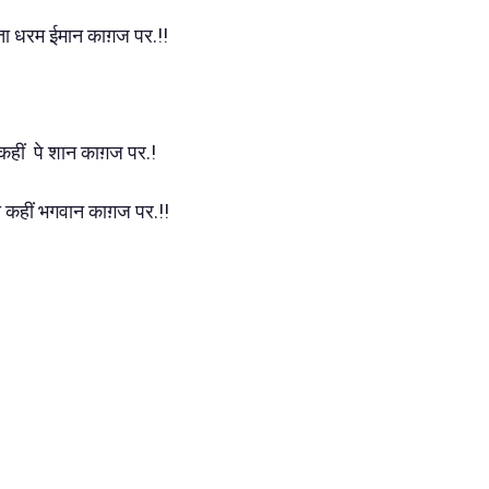
कता धरम ईमान काग़ज पर.!!
कहीं पे शान काग़ज पर.!
 कहीं भगवान काग़ज पर.!!