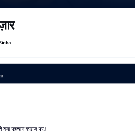
ज़ार
Sinha
ost
दे क्या पहचान काग़ज पर.!