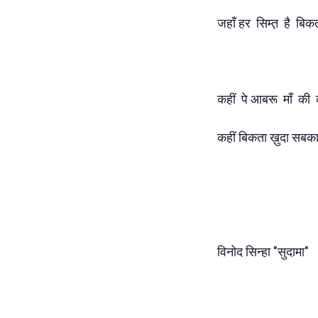
जहाँ हर सिम्त़ है बि
कहीं पे आबरू माँ की 
कहीं बिकता ख़ुदा सबका
विनोद सिन्हा "सुदामा"