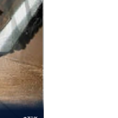
757.9K