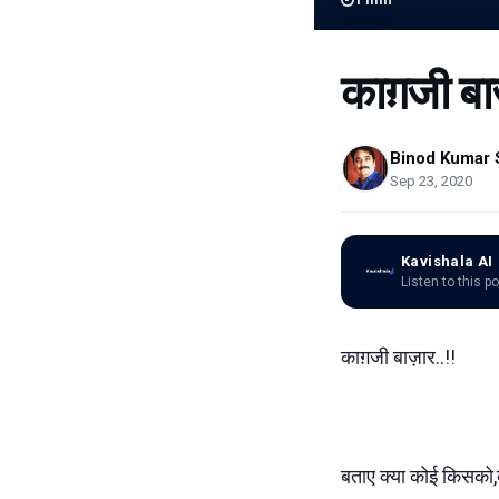
काग़जी बा
Binod Kumar 
Sep 23, 2020
Kavishala AI
Listen to this p
काग़जी बाज़ार..!!
बताए क्या कोई किसको,