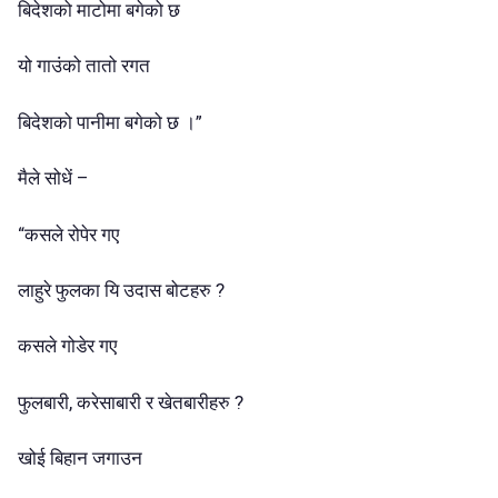
बिदेशको माटोमा बगेको छ
यो गाउंको तातो रगत
बिदेशको पानीमा बगेको छ ।”
मैले सोधें –
“कसले रोपेर गए
लाहुरे फुलका यि उदास बोटहरु ?
कसले गोडेर गए
फुलबारी, करेसाबारी र खेतबारीहरु ?
खोई बिहान जगाउन