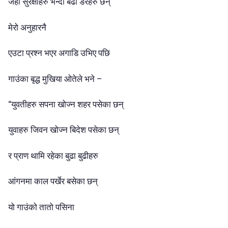
जहां सुरक्षाहरु भन्दा बढी डरहरु छन्
मेरो अनुहारनै
एउटा प्रश्न भएर अगाडि उभिए पछि
गाउंका बृद्ध मुखिया ओतेले भने –
“युवतीहरु सपना खोज्न शहर पसेका छन्
युवाहरु जिवन खोज्न बिदेश पसेका छन्
र प्राण थामि रहेका बुढा बुढीहरु
आंगनमा काल पर्खेर बसेका छन्
यो गाउंको तातो पसिना