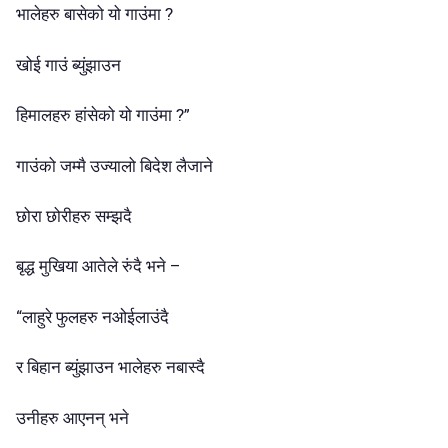
भालेहरु बासेको यो गाउंमा ?
खोई गाउं ब्युंझाउन
हिमालहरु हांसेको यो गाउंमा ?”
गाउंको जम्मै उज्यालो बिदेश लैजाने
छोरा छोरीहरु सम्झदै
बृद्ध मुखिया आतेले रुंदै भने –
“लाहुरे फुलहरु नओईलाउंदै
र बिहान ब्युंझाउन भालेहरु नबास्दै
उनीहरु आएनन् भने