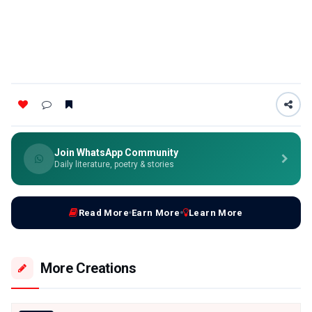
Join WhatsApp Community
Daily literature, poetry & stories
Read More
Earn More
Learn More
More Creations