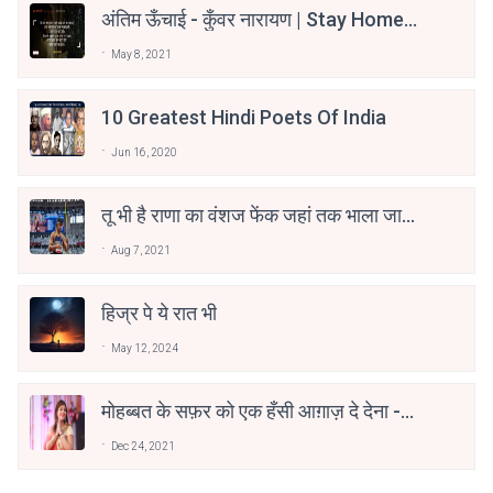
अंतिम ऊँचाई - कुँवर नारायण | Stay Home
Stay Safe | TVF's Aspirants
May 8, 2021
10 Greatest Hindi Poets Of India
Jun 16, 2020
तू भी है राणा का वंशज फेंक जहां तक भाला जाए:
वाहिद अली वाहिद
Aug 7, 2021
हिज्र पे ये रात भी
May 12, 2024
मोहब्बत के सफ़र को एक हँसी आग़ाज़ दे देना -
अनामिका अम्बर जैन
Dec 24, 2021