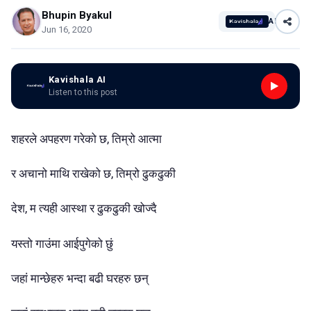
Bhupin Byakul
AI
Jun 16, 2020
Kavishala AI
Listen to this post
शहरले अपहरण गरेको छ, तिम्रो आत्मा
र अचानो माथि राखेको छ, तिम्रो ढुकढुकी
देश, म त्यही आस्था र ढुकढुकी खोज्दै
यस्तो गाउंमा आईपुगेको छुं
जहां मान्छेहरु भन्दा बढी घरहरु छन्