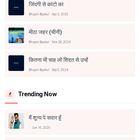
जिंदगी से कांटो का
Bhupin Byakul
Apr 3, 2025
मीठा जहर (चीनी)
Bhupin Byakul
Nov 28, 2024
कितना भी चाह लो शिद्दत से उन्हें
Bhupin Byakul
Sep 5, 2024
Trending Now
मैं शून्य पे सवार हूँ
Jun 16, 2020