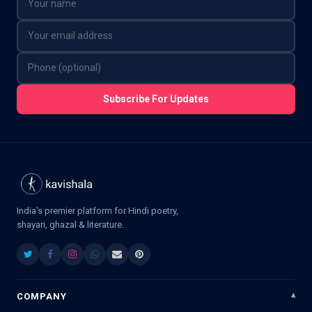
Subscribe For Updates
India's premier platform for Hindi poetry,
shayari, ghazal & literature.
COMPANY