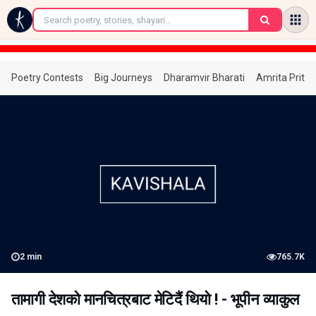
←
Poetry Contests
Big Journeys
Dharamvir Bharati
Amrita Prita
2
min
765.7K
तामागी देशको मानचित्रबाट मेटिदैं थियो ! - भूपीन व्याकुल