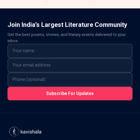
Join India’s Largest Literature Community
Get the best poems, stories, and literary events delivered to your
inbox.
Subscribe For Updates