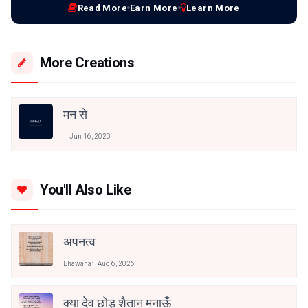
Read More
Earn More
Learn More
More Creations
मन से
Jun 16, 2020
You'll Also Like
अपनत्व
Bhawana
Aug 6, 2026
क्या देव छोड़ शैतान मनाऊँ