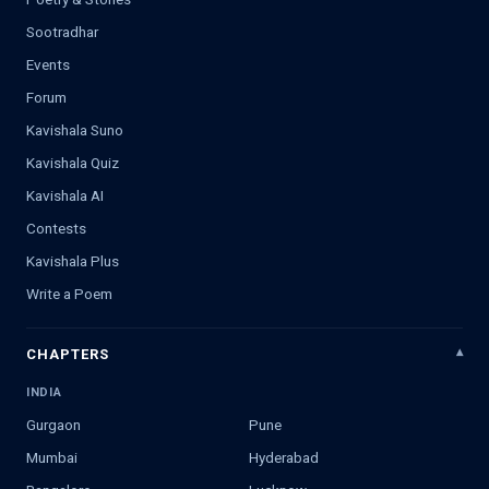
Sootradhar
Events
Forum
Kavishala Suno
Kavishala Quiz
Kavishala AI
Contests
Kavishala Plus
Write a Poem
CHAPTERS
INDIA
Gurgaon
Pune
Mumbai
Hyderabad