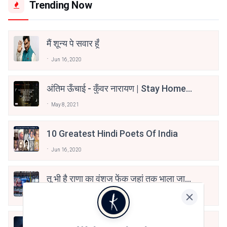
Trending Now
मैं शून्य पे सवार हूँ
Jun 16, 2020
अंतिम ऊँचाई - कुँवर नारायण | Stay Home
Stay Safe | TVF's Aspirants
May 8, 2021
10 Greatest Hindi Poets Of India
Jun 16, 2020
तू भी है राणा का वंशज फेंक जहां तक भाला जाए:
वाहिद अली वाहिद
Aug 7, 2021
हिज्र पे ये रात भी