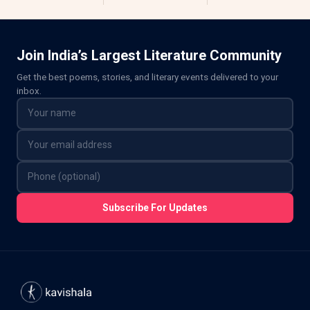
Join India’s Largest Literature Community
Get the best poems, stories, and literary events delivered to your
inbox.
Subscribe For Updates