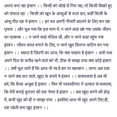
अपना बना रहा इंसान ।। किसी को धोखे से गिरा रहा, तो किसी बिखरे हुए
को संभाल रहा । किसी को खून के आंसुओं से रुला कर, कहीं किसी के
आंसू पोंछ रहा ये इंसान ।। हर पल अपनी नीयती बदलने के लिए कर रहा
पृयास । और भूल गया कि इस यत्न में, न जाने कहां खो गया उसके जीवन
का प्रकाश ।। न जाने कहां मंज़िल थी, और न जाने कहां पहुंच गया
इंसान। जीवन सरल बनाने के लिए, न जाने खुद कितना कठिन बन गया
इंसान ।। सवाल है ज़िंदगी का आज, कि क्या चाहता है इंसान । अभी तक
अपने दिल के करीब रहने वाले को भी, ठीक से समझ पाया क्या कोई इंसान
।। क्यों भूल जाते हैं कि आज भी रब है हम पर महरबान । वरना अब तक
न जाने क्या कर जाते, खुदा के बनाऐ ये इंसान ।। कशमकश है अब भी
हमें, कि कैसा अजूबा है इंसान । फिर भी परवरदीगार नें उल्फत से फरमाया,
कि मेरी बनाई कुदरत की एक नेमत है इंसान ।। बस खुदा बनने की होड़
में, कभी खुद को ही न समझ पाया । इसलिए आज भी खुद अपने लिए ही,
एक पहेली बना खुद इंसान ।।