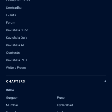
Sootradhar
Events
Forum
Kavishala Suno
Kavishala Quiz
Kavishala AI
Contests
Kavishala Plus
Write a Poem
CHAPTERS
INDIA
Gurgaon
Pune
Mumbai
Hyderabad