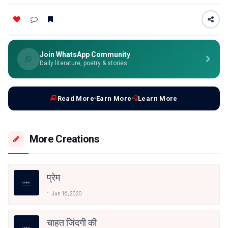
Join WhatsApp Community
Daily literature, poetry & stories
Read More
Earn More
Learn More
More Creations
प्रेम
Jun 16, 2020
चाहत जिंदगी की